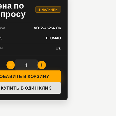
ена по
В НАЛИЧИИ
апросу
кул
VO12745234 OR
д
BLUMAQ
зм.
шт.
ОБАВИТЬ В КОРЗИНУ
КУПИТЬ В ОДИН КЛИК