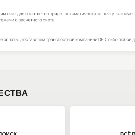
м счет для оплаты – он придет автоматически на почту, которую 
ежами с расчетного счета.
ле оплаты. Доставляем транспортной компанией DPD, либо любой д
ЕСТВА
ПОИСК
ВСЁ 