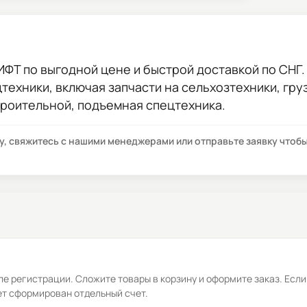
ИФТ
по выгодной цене и быстрой доставкой по СНГ. 
цтехники, включая запчасти на сельхозтехники, гр
троительной, подъемная спецтехника.
су, свяжитесь с нашими менеджерами или отправьте заявку что
е регистрации. Сложите товары в корзину и оформите заказ. Если
ет сформирован отдельный счет.