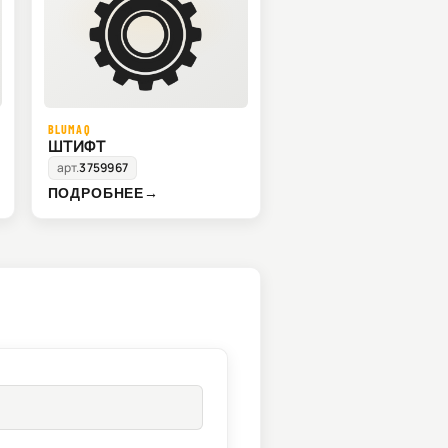
BLUMAQ
ШТИФТ
арт.
3759967
ПОДРОБНЕЕ
→