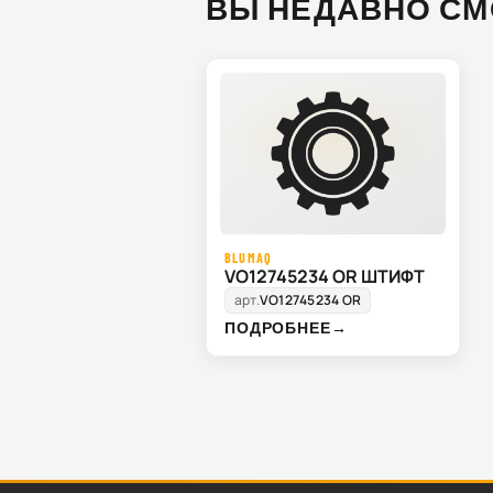
ВЫ НЕДАВНО СМ
BLUMAQ
VO12745234 OR ШТИФТ
арт.
VO12745234 OR
ПОДРОБНЕЕ
→