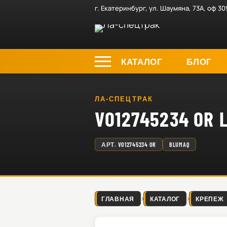
г. Екатеринбург, ул. Шаумяна, 73А, оф 30
КАТАЛОГ
БЛОГ
ЛА-СПЕЦТРАК
VO12745234 O
АРТ.
VO12745234 OR
BLUMAQ
ГЛАВНАЯ
КАТАЛОГ
КРЕПЕЖ