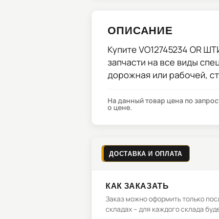
ОПИСАНИЕ
Купите
VO12745234 OR ШТ
запчасти на все виды спе
дорожная или рабочей, с
На данный товар цена по запро
о цене.
ДОСТАВКА И ОПЛАТА
КАК ЗАКАЗАТЬ
Заказ можно оформить только посл
складах – для каждого склада буд