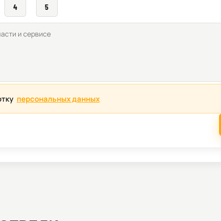
4
5
отку
персональных данных