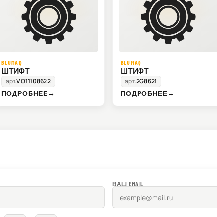
BLUMAQ
BLUMAQ
ШТИФТ
ШТИФТ
арт.
VO11108622
арт.
2G8621
ПОДРОБНЕЕ
→
ПОДРОБНЕЕ
→
ВАШ EMAIL