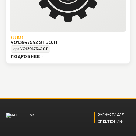
BLUMAQ
VO13947542 ST БОЛТ
арт.
VO13947542 ST
ПОДРОБНЕЕ
→
ЗАПЧАСТИ ДЛЯ
СПЕЦТЕХНИКИ