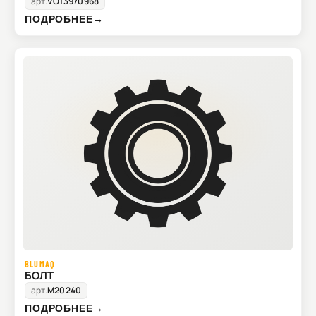
арт.
VO13970968
ПОДРОБНЕЕ
→
BLUMAQ
БОЛТ
арт.
M20240
ПОДРОБНЕЕ
→