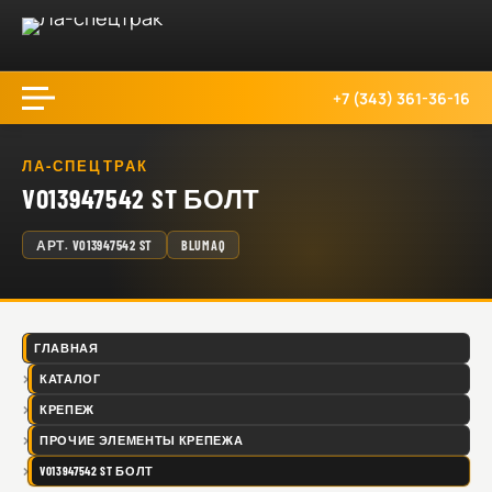
+7 (343) 361-36-16
ЛА-СПЕЦТРАК
VO13947542 ST БОЛТ
АРТ.
VO13947542 ST
BLUMAQ
ГЛАВНАЯ
КАТАЛОГ
КРЕПЕЖ
ПРОЧИЕ ЭЛЕМЕНТЫ КРЕПЕЖА
VO13947542 ST БОЛТ