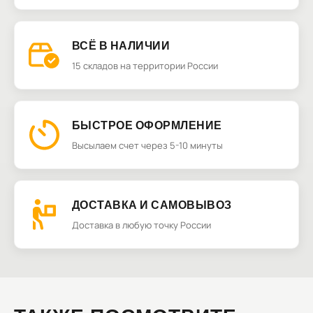
ВСЁ В НАЛИЧИИ
15 складов на территории России
БЫСТРОЕ ОФОРМЛЕНИЕ
Высылаем счет через 5-10 минуты
ДОСТАВКА И САМОВЫВОЗ
Доставка в любую точку России