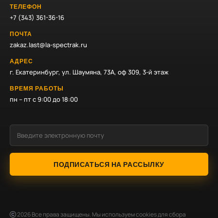
ТЕЛЕФОН
+7 (343) 361-36-16
ПОЧТА
zakaz.last@la-spectrak.ru
АДРЕС
г. Екатеринбург, ул. Шаумяна, 73А, оф 309, 3-й этаж
ВРЕМЯ РАБОТЫ
пн – пт с 9:00 до 18:00
ПОДПИСАТЬСЯ НА РАССЫЛКУ
2026
Все права защищены. Мы используем cookies для сбора