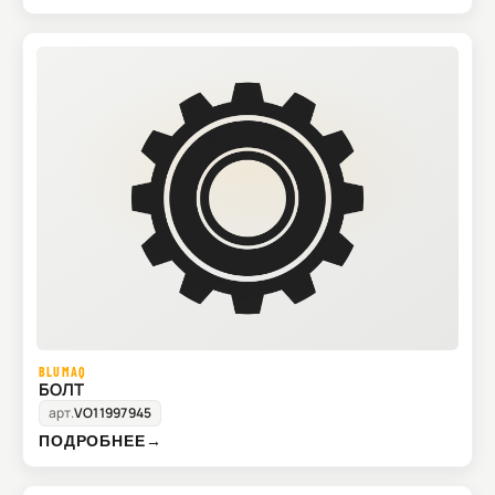
BLUMAQ
БОЛТ
арт.
VO11997945
ПОДРОБНЕЕ
→