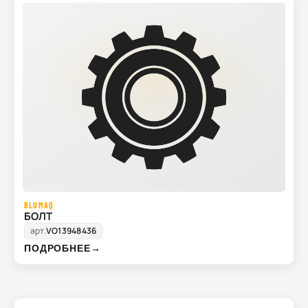
BLUMAQ
БОЛТ
арт.
VO13948436
ПОДРОБНЕЕ
→