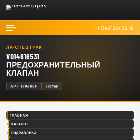
+7 (343) 361-36-16
ЛА-СПЕЦТРАК
VO14616531
ПРЕДОХРАНИТЕЛЬНЫЙ
КЛАПАН
АРТ.
VO14616531
BLUMAQ
ГЛАВНАЯ
КАТАЛОГ
ГИДРАВЛИКА