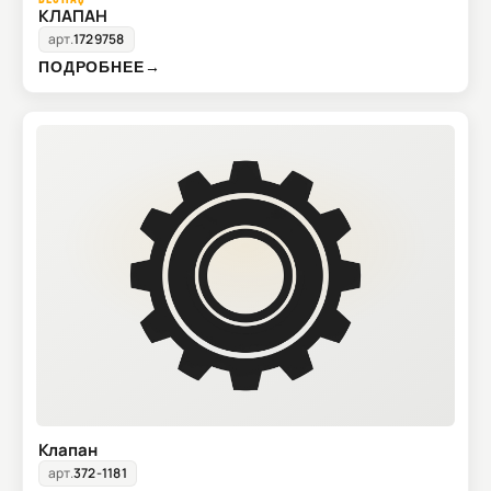
КЛАПАН
арт.
1729758
ПОДРОБНЕЕ
→
Клапан
арт.
372-1181