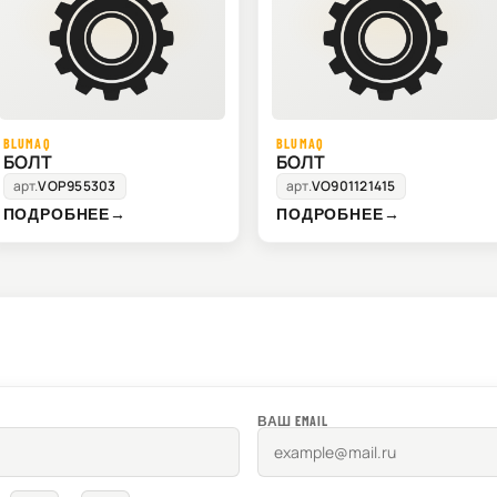
BLUMAQ
BLUMAQ
БОЛТ
БОЛТ
арт.
VOP955303
арт.
VO901121415
ПОДРОБНЕЕ
→
ПОДРОБНЕЕ
→
ВАШ EMAIL