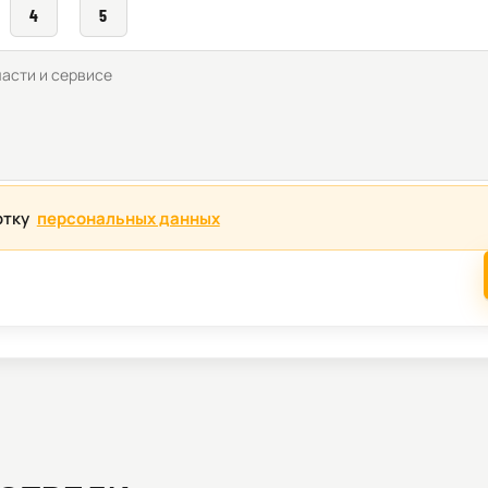
4
5
отку
персональных данных