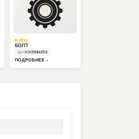
BLUMAQ
БОЛТ
арт.
VO13984355
ПОДРОБНЕЕ
→