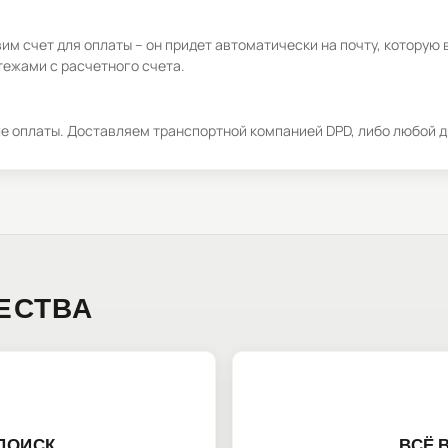
м счет для оплаты – он придет автоматически на почту, которую 
ежами с расчетного счета.
ле оплаты. Доставляем транспортной компанией DPD, либо любой д
ЕСТВА
ПОИСК
ВСЁ 