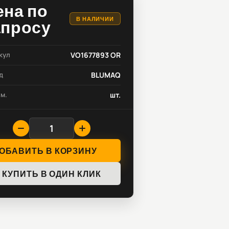
ена по
В НАЛИЧИИ
апросу
кул
VO1677893 OR
д
BLUMAQ
зм.
шт.
ОБАВИТЬ В КОРЗИНУ
КУПИТЬ В ОДИН КЛИК