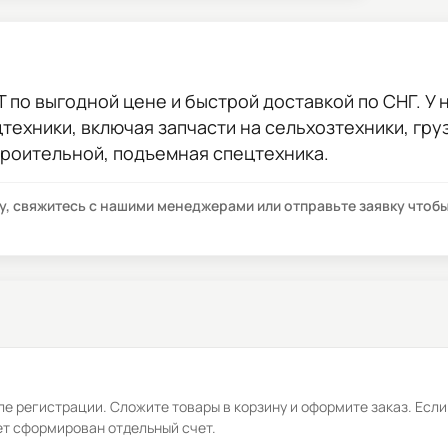
Т
по выгодной цене и быстрой доставкой по СНГ. У н
цтехники, включая запчасти на сельхозтехники, гр
троительной, подъемная спецтехника.
су, свяжитесь с нашими менеджерами или отправьте заявку что
е регистрации. Сложите товары в корзину и оформите заказ. Если
ет сформирован отдельный счет.