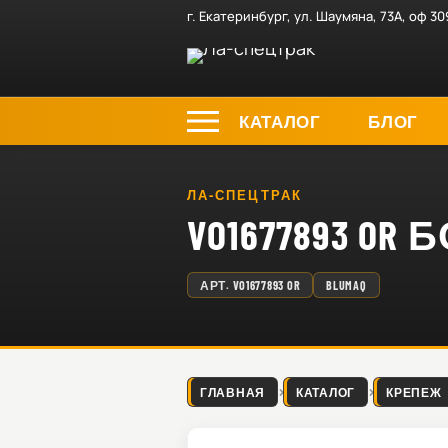
г. Екатеринбург, ул. Шаумяна, 73А, оф 30
КАТАЛОГ
БЛОГ
ЛА-СПЕЦТРАК
VO1677893 OR 
АРТ.
VO1677893 OR
BLUMAQ
ГЛАВНАЯ
КАТАЛОГ
КРЕПЕЖ