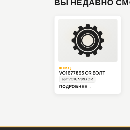
ВЫ НЕДАВНО СМ
BLUMAQ
VO1677893 OR БОЛТ
арт.
VO1677893 OR
ПОДРОБНЕЕ
→