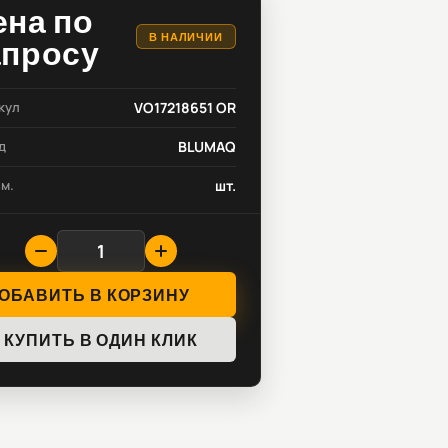
ена по
В НАЛИЧИИ
апросу
кул
VO17218651 OR
д
BLUMAQ
зм.
шт.
ОБАВИТЬ В КОРЗИНУ
КУПИТЬ В ОДИН КЛИК