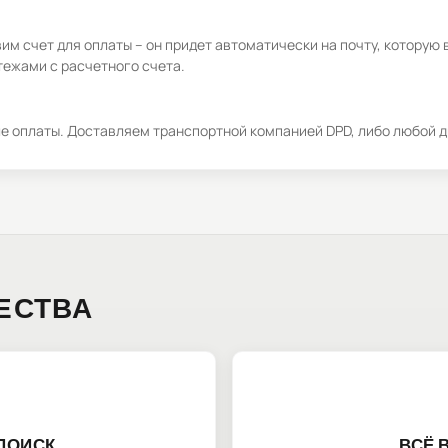
м счет для оплаты – он придет автоматически на почту, которую 
ежами с расчетного счета.
ле оплаты. Доставляем транспортной компанией DPD, либо любой д
ЕСТВА
ПОИСК
ВСЁ 