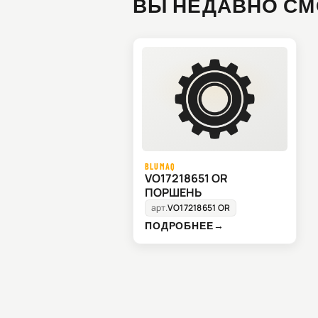
ВЫ НЕДАВНО СМ
BLUMAQ
VO17218651 OR
ПОРШЕНЬ
арт.
VO17218651 OR
ПОДРОБНЕЕ
→