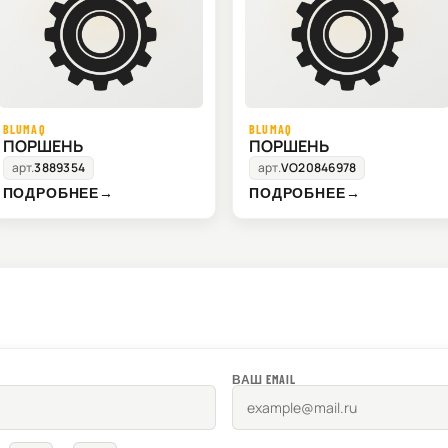
BLUMAQ
BLUMAQ
ПОРШЕНЬ
ПОРШЕНЬ
арт.
3889354
арт.
VO20846978
ПОДРОБНЕЕ
→
ПОДРОБНЕЕ
→
ВАШ EMAIL