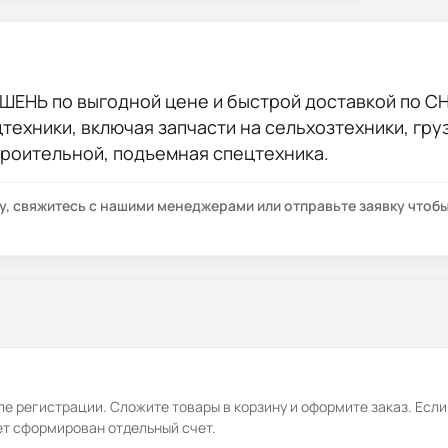
РШЕНЬ
по выгодной цене и быстрой доставкой по СНГ
цтехники, включая запчасти на сельхозтехники, гр
троительной, подъемная спецтехника.
су, свяжитесь с нашими менеджерами или отправьте заявку что
е регистрации. Сложите товары в корзину и оформите заказ. Если
ет сформирован отдельный счет.