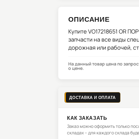
ОПИСАНИЕ
Купите
VO17218651 OR ПО
запчасти на все виды спе
дорожная или рабочей, с
На данный товар цена по запро
о цене.
ДОСТАВКА И ОПЛАТА
КАК ЗАКАЗАТЬ
Заказ можно оформить только посл
складах – для каждого склада буд