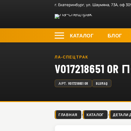
г. Екатеринбург, ул. Шаумяна, 73А, оф 30
КАТАЛОГ
БЛОГ
ЛА-СПЕЦТРАК
VO17218651 O
АРТ.
VO17218651 OR
BLUMAQ
ГЛАВНАЯ
КАТАЛОГ
ДЕТАЛИ 