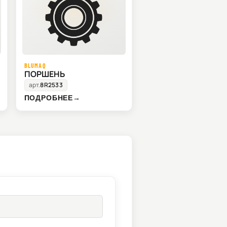
BLUMAQ
ПОРШЕНЬ
арт.
8R2533
ПОДРОБНЕЕ
→