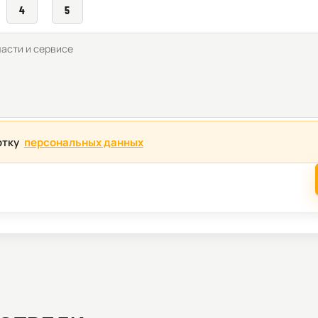
4
5
отку
персональных данных