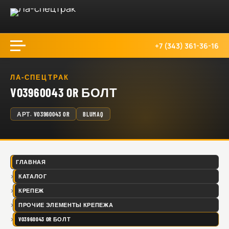
+7 (343) 361-36-16
ЛА-СПЕЦТРАК
VO3960043 OR БОЛТ
АРТ.
VO3960043 OR
BLUMAQ
ГЛАВНАЯ
КАТАЛОГ
КРЕПЕЖ
ПРОЧИЕ ЭЛЕМЕНТЫ КРЕПЕЖА
VO3960043 OR БОЛТ