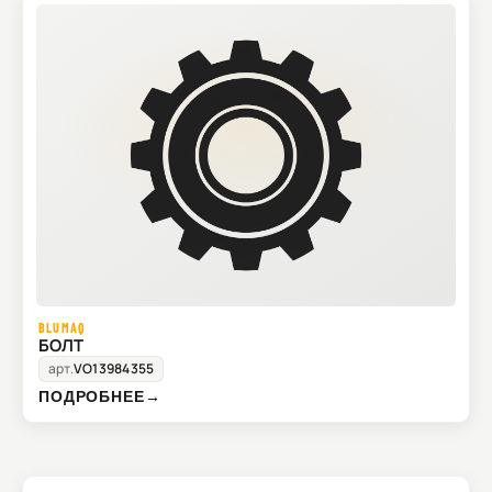
BLUMAQ
БОЛТ
арт.
VO13984355
ПОДРОБНЕЕ
→