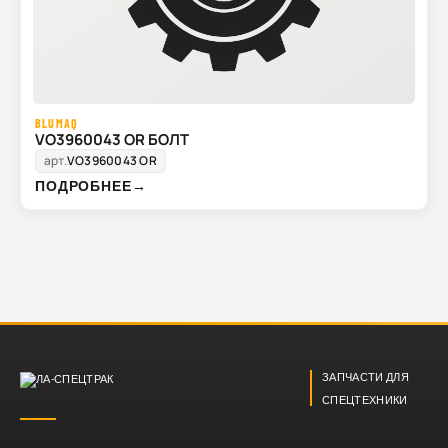
BLUMAQ
VO3960043 OR БОЛТ
арт.
VO3960043 OR
ПОДРОБНЕЕ
→
ЗАПЧАСТИ ДЛЯ
СПЕЦТЕХНИКИ