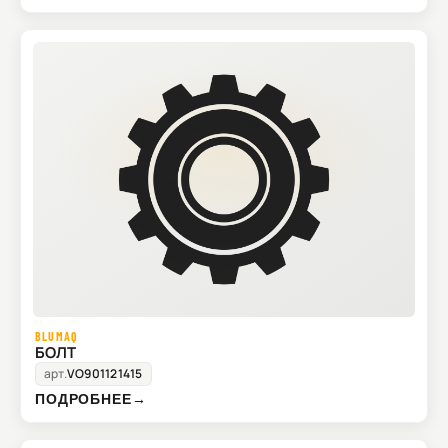
BLUMAQ
БОЛТ
арт.
VO901121415
ПОДРОБНЕЕ
→