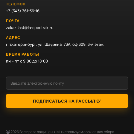
ТЕЛЕФОН
+7 (343) 361-36-16
ПОЧТА
zakaz.last@la-spectrak.ru
АДРЕС
г. Екатеринбург, ул. Шаумяна, 73А, оф 309, 3-й этаж
ВРЕМЯ РАБОТЫ
пн – пт с 9:00 до 18:00
ПОДПИСАТЬСЯ НА РАССЫЛКУ
2026
Все права защищены. Мы используем cookies для сбора