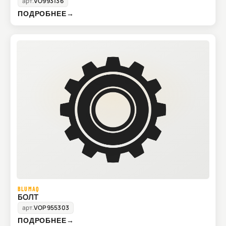
арт.
VO993136
ПОДРОБНЕЕ
→
BLUMAQ
БОЛТ
арт.
VOP955303
ПОДРОБНЕЕ
→