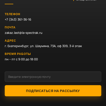
ТЕЛЕФОН
+7 (343) 361-36-16
ПОЧТА
zakaz.last@la-spectrak.ru
АДРЕС
г. Екатеринбург, ул. Шаумяна, 73А, оф 309, 3-й этаж
ВРЕМЯ РАБОТЫ
пн – пт с 9:00 до 18:00
ПОДПИСАТЬСЯ НА РАССЫЛКУ