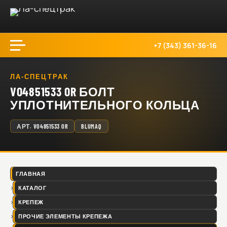
+7 (343) 361-36-16
ЛА-СПЕЦТРАК
VO4851533 OR БОЛТ
УПЛОТНИТЕЛЬНОГО КОЛЬЦА
АРТ.
VO4851533 OR
BLUMAQ
ГЛАВНАЯ
КАТАЛОГ
КРЕПЕЖ
ПРОЧИЕ ЭЛЕМЕНТЫ КРЕПЕЖА