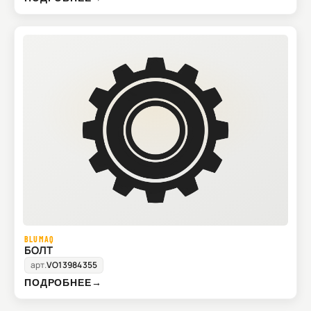
BLUMAQ
БОЛТ
арт.
VO13984355
ПОДРОБНЕЕ
→