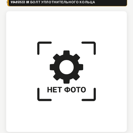
VO4851533 OR БОЛТ УПЛОТНИТЕЛЬНОГО КОЛЬЦА