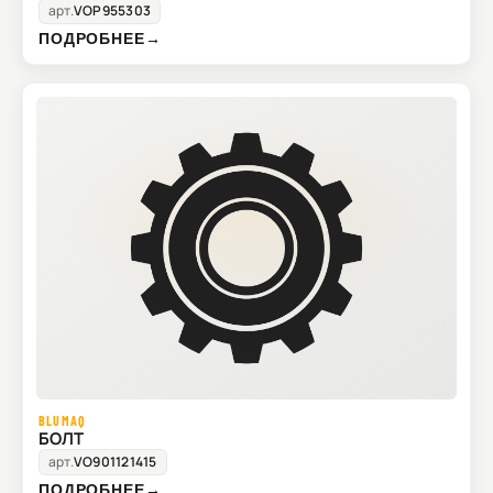
арт.
VOP955303
ПОДРОБНЕЕ
→
BLUMAQ
БОЛТ
арт.
VO901121415
ПОДРОБНЕЕ
→