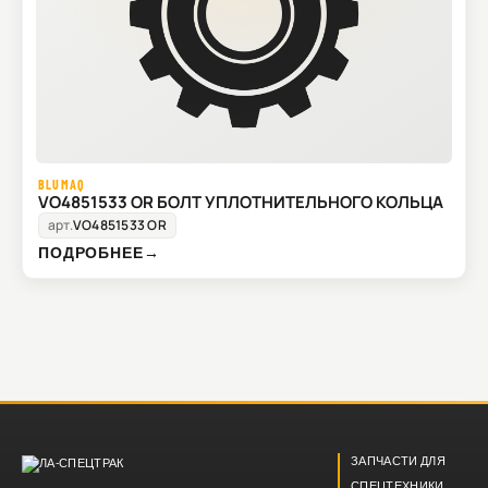
BLUMAQ
VO4851533 OR БОЛТ УПЛОТНИТЕЛЬНОГО КОЛЬЦА
арт.
VO4851533 OR
ПОДРОБНЕЕ
→
ЗАПЧАСТИ ДЛЯ
СПЕЦТЕХНИКИ