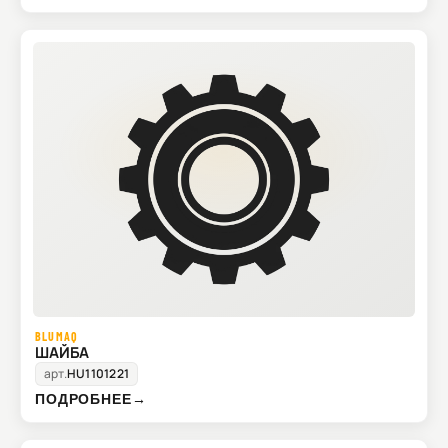
BLUMAQ
ШАЙБА
арт.
HU1101221
ПОДРОБНЕЕ
→