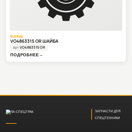
BLUMAQ
VO4863315 OR ШАЙБА
арт.
VO4863315 OR
ПОДРОБНЕЕ
→
ЗАПЧАСТИ ДЛЯ
СПЕЦТЕХНИКИ