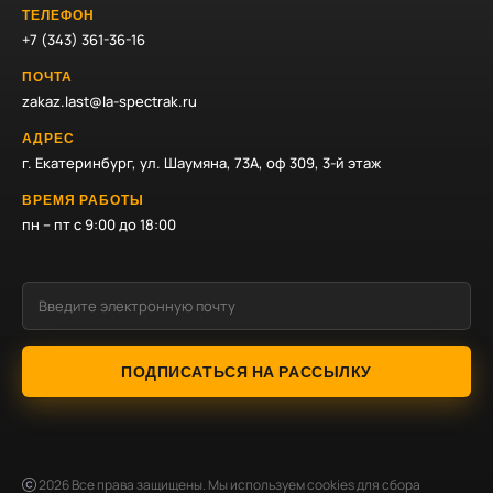
ТЕЛЕФОН
+7 (343) 361-36-16
ПОЧТА
zakaz.last@la-spectrak.ru
АДРЕС
г. Екатеринбург, ул. Шаумяна, 73А, оф 309, 3-й этаж
ВРЕМЯ РАБОТЫ
пн – пт с 9:00 до 18:00
ПОДПИСАТЬСЯ НА РАССЫЛКУ
2026
Все права защищены. Мы используем cookies для сбора