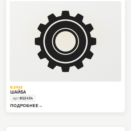
BLUMAQ
ШАЙБА
арт.
8Q2434
ПОДРОБНЕЕ
→