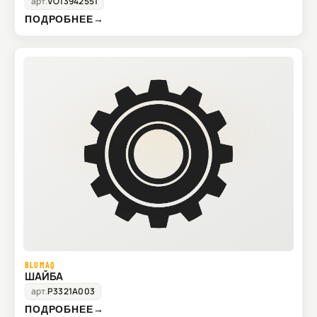
арт.
VO13942551
ПОДРОБНЕЕ
→
BLUMAQ
ШАЙБА
арт.
P3321A003
ПОДРОБНЕЕ
→