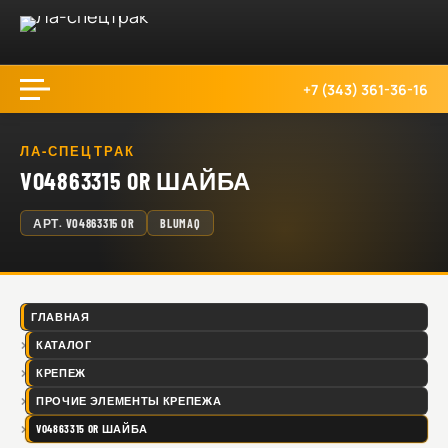
+7 (343) 361-36-16
ЛА-СПЕЦТРАК
VO4863315 OR ШАЙБА
АРТ.
VO4863315 OR
BLUMAQ
ГЛАВНАЯ
КАТАЛОГ
КРЕПЕЖ
ПРОЧИЕ ЭЛЕМЕНТЫ КРЕПЕЖА
VO4863315 OR ШАЙБА