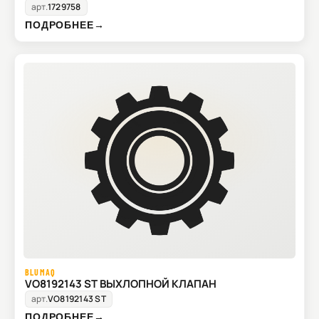
арт.
1729758
ПОДРОБНЕЕ
→
BLUMAQ
VO8192143 ST ВЫХЛОПНОЙ КЛАПАН
арт.
VO8192143 ST
ПОДРОБНЕЕ
→