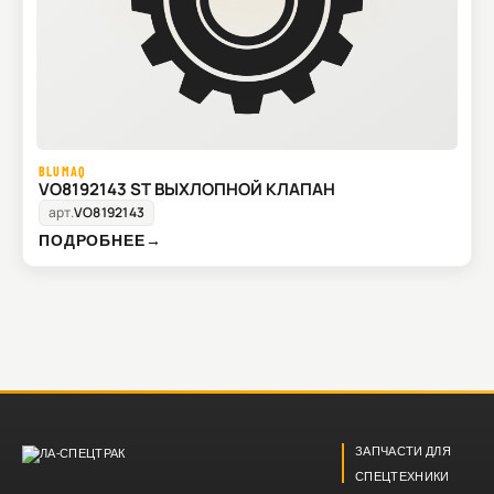
BLUMAQ
VO8192143 ST ВЫХЛОПНОЙ КЛАПАН
арт.
VO8192143
ПОДРОБНЕЕ
→
ЗАПЧАСТИ ДЛЯ
СПЕЦТЕХНИКИ