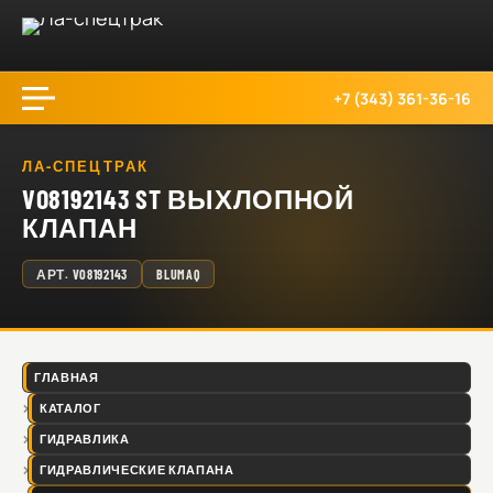
+7 (343) 361-36-16
ЛА-СПЕЦТРАК
VO8192143 ST ВЫХЛОПНОЙ
КЛАПАН
АРТ.
VO8192143
BLUMAQ
ГЛАВНАЯ
КАТАЛОГ
ГИДРАВЛИКА
ГИДРАВЛИЧЕСКИЕ КЛАПАНА