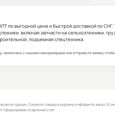
ОЛТ
по выгодной цене и быстрой доставкой по СНГ. 
цтехники, включая запчасти на сельхозтехники, гр
троительной, подъемная спецтехника.
су, свяжитесь с нашими менеджерами или отправьте заявку что
е регистрации. Сложите товары в корзину и оформите заказ. Если
ет сформирован отдельный счет.