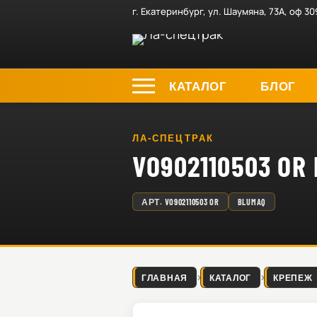
г. Екатеринбург, ул. Шаумяна, 73А, оф 30
КАТАЛОГ
БЛОГ
ЛА-СПЕЦТРАК
VO902110503 O
АРТ.
VO902110503 OR
BLUMAQ
ГЛАВНАЯ
КАТАЛОГ
КРЕПЕЖ