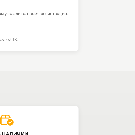
вы указали во время регистрации.
ругой ТК.
В НАЛИЧИИ