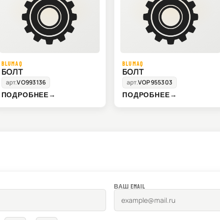
BLUMAQ
BLUMAQ
БОЛТ
БОЛТ
арт.
VO993136
арт.
VOP955303
ПОДРОБНЕЕ
→
ПОДРОБНЕЕ
→
ВАШ EMAIL