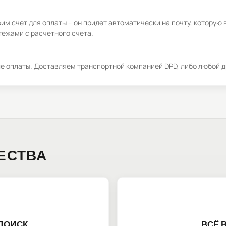
м счет для оплаты – он придет автоматически на почту, которую 
ежами с расчетного счета.
ле оплаты. Доставляем транспортной компанией DPD, либо любой д
ЕСТВА
ПОИСК
ВСЁ 