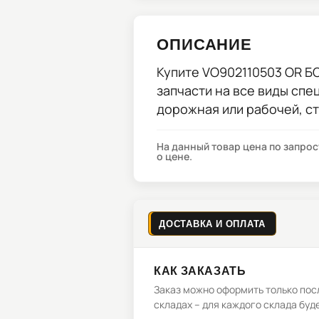
ОПИСАНИЕ
Купите
VO902110503 OR Б
запчасти на все виды спе
дорожная или рабочей, с
На данный товар цена по запро
о цене.
ДОСТАВКА И ОПЛАТА
КАК ЗАКАЗАТЬ
Заказ можно оформить только посл
складах – для каждого склада буд