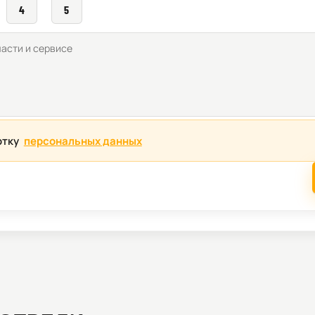
4
5
отку
персональных данных