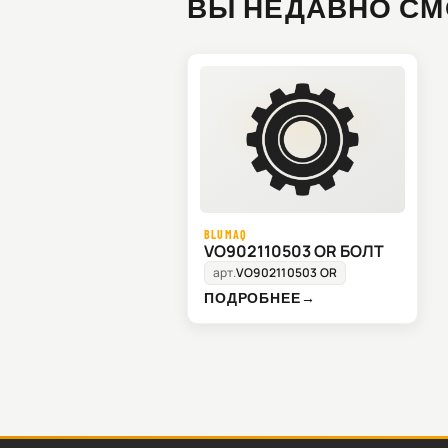
ВЫ НЕДАВНО СМ
BLUMAQ
VO902110503 OR БОЛТ
арт.
VO902110503 OR
ПОДРОБНЕЕ
→