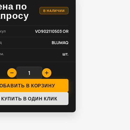
ена по
В НАЛИЧИИ
апросу
кул
VO902110503 OR
д
BLUMAQ
зм.
шт.
ОБАВИТЬ В КОРЗИНУ
КУПИТЬ В ОДИН КЛИК