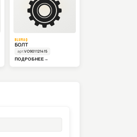
BLUMAQ
БОЛТ
арт.
VO901121415
ПОДРОБНЕЕ
→