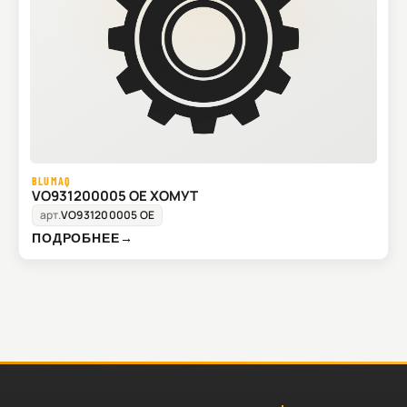
BLUMAQ
VO931200005 OE ХОМУТ
арт.
VO931200005 OE
ПОДРОБНЕЕ
→