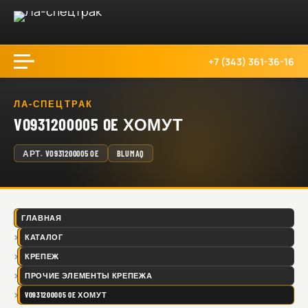
+7 (343) 361-36-16
ЛА-СПЕЦТРАК
VO931200005 OE ХОМУТ
АРТ.
VO931200005 OE
BLUMAQ
ГЛАВНАЯ
КАТАЛОГ
КРЕПЕЖ
ПРОЧИЕ ЭЛЕМЕНТЫ КРЕПЕЖА
VO931200005 OE ХОМУТ