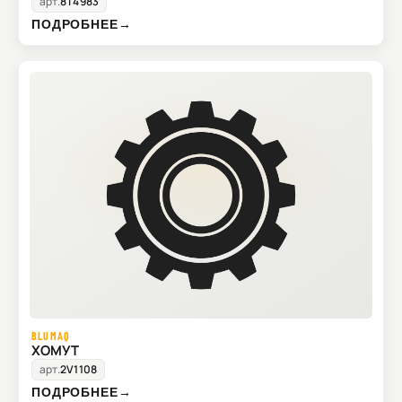
арт.
8T4983
ПОДРОБНЕЕ
→
BLUMAQ
ХОМУТ
арт.
2V1108
ПОДРОБНЕЕ
→