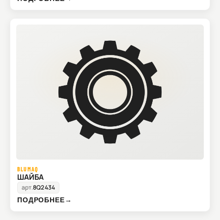
BLUMAQ
ШАЙБА
арт.
8Q2434
ПОДРОБНЕЕ
→