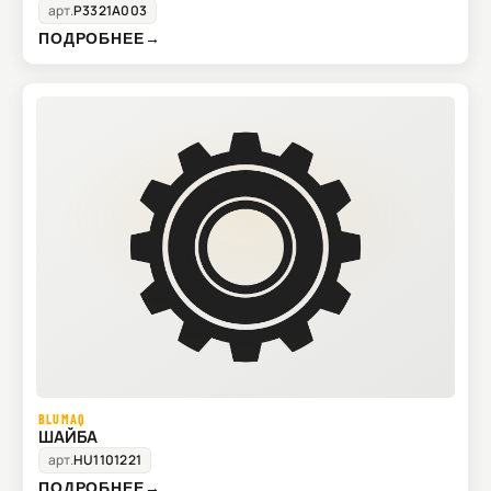
арт.
P3321A003
ПОДРОБНЕЕ
→
BLUMAQ
ШАЙБА
арт.
HU1101221
ПОДРОБНЕЕ
→