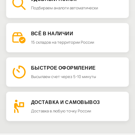
Подбираем аналоги автоматически
ВСЁ В НАЛИЧИИ
15 складов на территории России
БЫСТРОЕ ОФОРМЛЕНИЕ
Высылаем счет через 5-10 минуты
ДОСТАВКА И САМОВЫВОЗ
Доставка в любую точку России