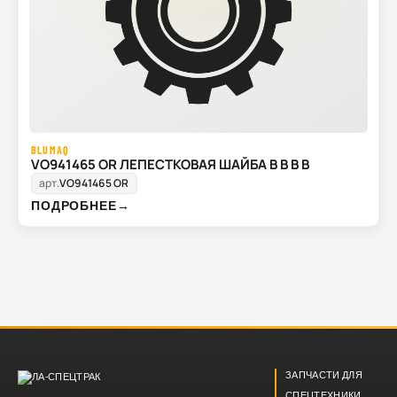
BLUMAQ
VO941465 OR ЛЕПЕСТКОВАЯ ШАЙБА В В В В
арт.
VO941465 OR
ПОДРОБНЕЕ
→
ЗАПЧАСТИ ДЛЯ
СПЕЦТЕХНИКИ