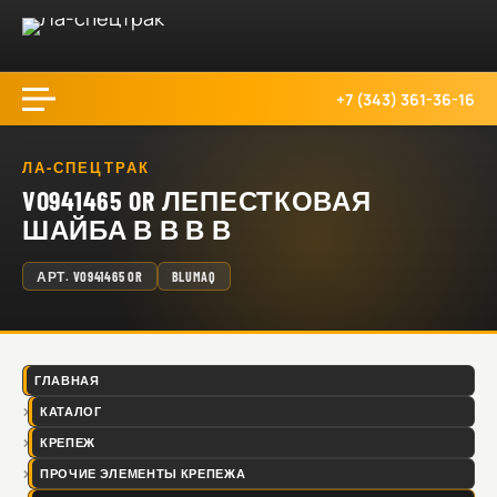
+7 (343) 361-36-16
ЛА-СПЕЦТРАК
VO941465 OR ЛЕПЕСТКОВАЯ
ШАЙБА В В В В
АРТ.
VO941465 OR
BLUMAQ
ГЛАВНАЯ
КАТАЛОГ
КРЕПЕЖ
ПРОЧИЕ ЭЛЕМЕНТЫ КРЕПЕЖА