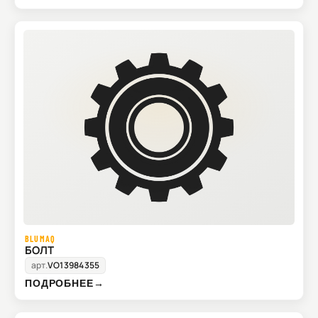
BLUMAQ
БОЛТ
арт.
VO13984355
ПОДРОБНЕЕ
→