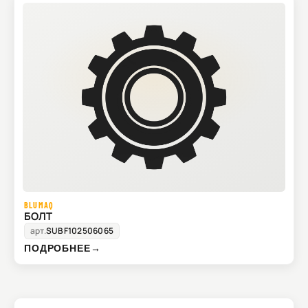
BLUMAQ
БОЛТ
арт.
SUBF102506065
ПОДРОБНЕЕ
→