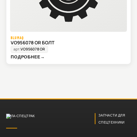
BLUMAQ
VO956078 OR БОЛТ
арт.
VO956078 OR
ПОДРОБНЕЕ
→
ЗАПЧАСТИ ДЛЯ
СПЕЦТЕХНИКИ