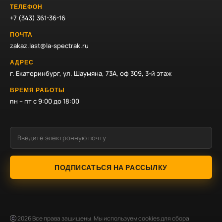
ТЕЛЕФОН
+7 (343) 361-36-16
ПОЧТА
zakaz.last@la-spectrak.ru
АДРЕС
г. Екатеринбург, ул. Шаумяна, 73А, оф 309, 3-й этаж
ВРЕМЯ РАБОТЫ
пн – пт с 9:00 до 18:00
ПОДПИСАТЬСЯ НА РАССЫЛКУ
2026
Все права защищены. Мы используем cookies для сбора