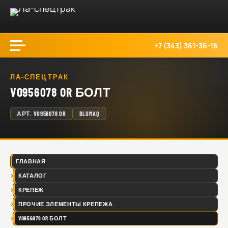
+7 (343) 361-36-16
ЛА-СПЕЦТРАК
VO956078 OR БОЛТ
АРТ.
VO956078 OR
BLUMAQ
ГЛАВНАЯ
КАТАЛОГ
КРЕПЕЖ
ПРОЧИЕ ЭЛЕМЕНТЫ КРЕПЕЖА
VO956078 OR БОЛТ