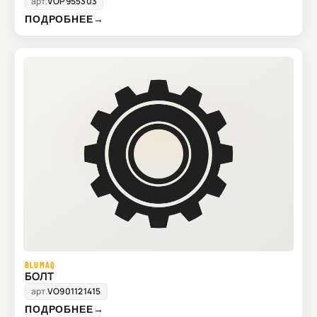
арт.
VOP955303
ПОДРОБНЕЕ
→
BLUMAQ
БОЛТ
арт.
VO901121415
ПОДРОБНЕЕ
→