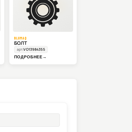
BLUMAQ
БОЛТ
арт.
VO13984355
ПОДРОБНЕЕ
→