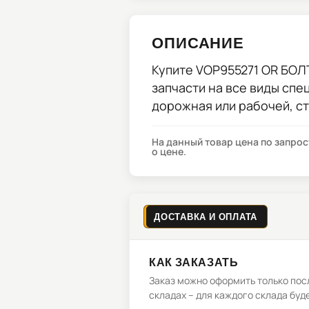
ОПИСАНИЕ
Купите
VOP955271 OR БОЛ
запчасти на все виды спе
дорожная или рабочей, с
На данный товар цена по запро
о цене.
ДОСТАВКА И ОПЛАТА
КАК ЗАКАЗАТЬ
Заказ можно оформить только посл
складах – для каждого склада буд