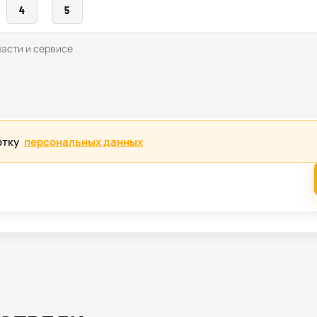
4
5
отку
персональных данных