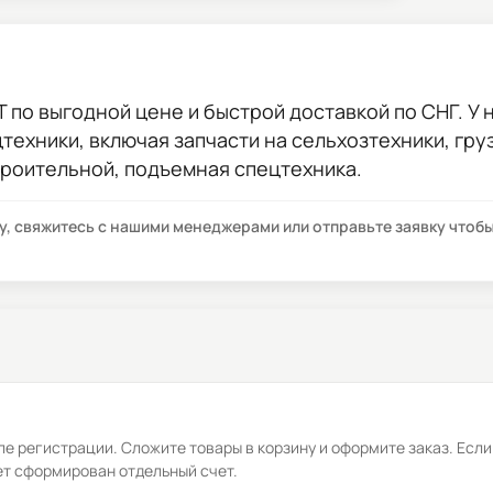
Т
по выгодной цене и быстрой доставкой по СНГ. У н
цтехники, включая запчасти на сельхозтехники, гр
троительной, подъемная спецтехника.
су, свяжитесь с нашими менеджерами или отправьте заявку что
е регистрации. Сложите товары в корзину и оформите заказ. Если
ет сформирован отдельный счет.