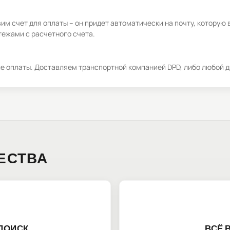
м счет для оплаты – он придет автоматически на почту, которую 
ежами с расчетного счета.
ле оплаты. Доставляем транспортной компанией DPD, либо любой д
ЕСТВА
ПОИСК
ВСЁ 