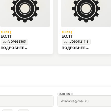
BLUMAQ
BLUMAQ
БОЛТ
БОЛТ
арт.
VOP955303
арт.
VO901121415
ПОДРОБНЕЕ
→
ПОДРОБНЕЕ
→
ВАШ EMAIL