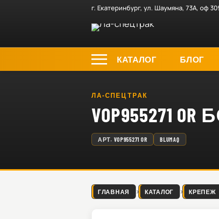
г. Екатеринбург, ул. Шаумяна, 73А, оф 30
КАТАЛОГ
БЛОГ
ЛА-СПЕЦТРАК
VOP955271 OR 
АРТ.
VOP955271 OR
BLUMAQ
ГЛАВНАЯ
КАТАЛОГ
КРЕПЕЖ