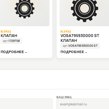
BLUMAQ
BLUMAQ
КЛАПАН
VOSA795930000 ST
КЛАПАН
арт.
1729758
арт.
VOSA795930000 ST
ПОДРОБНЕЕ
→
ПОДРОБНЕЕ
→
ВАШ EMAIL