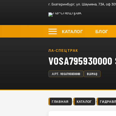
г. Екатеринбург, ул. Шаумяна, 73А, оф 30
КАТАЛОГ
БЛОГ
ЛА-СПЕЦТРАК
VOSA79593000
АРТ.
VOSA795930000
BLUMAQ
ГЛАВНАЯ
КАТАЛОГ
ГИДРАВ