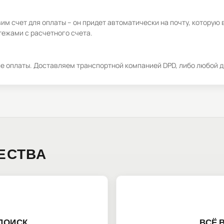
м счет для оплаты – он придет автоматически на почту, которую 
ежами с расчетного счета.
ле оплаты. Доставляем транспортной компанией DPD, либо любой д
ЕСТВА
ПОИСК
ВСЁ 