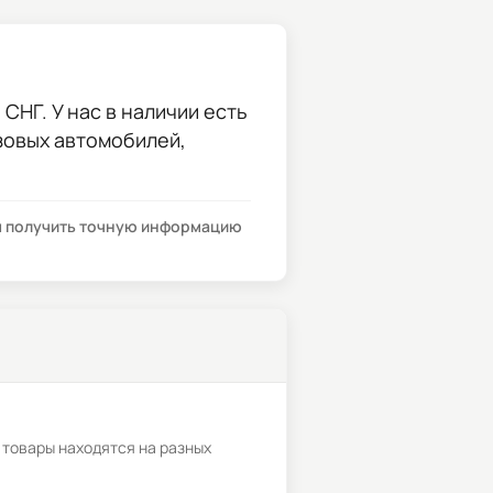
СНГ. У нас в наличии есть
узовых автомобилей,
бы получить точную информацию
 товары находятся на разных