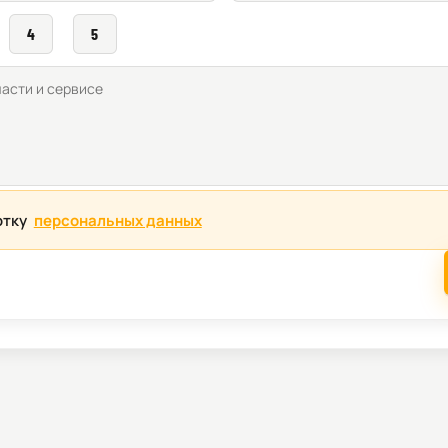
4
5
отку
персональных данных