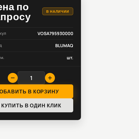
ена по
В НАЛИЧИИ
апросу
кул
VOSA795930000
д
BLUMAQ
зм.
шт.
ОБАВИТЬ В КОРЗИНУ
КУПИТЬ В ОДИН КЛИК