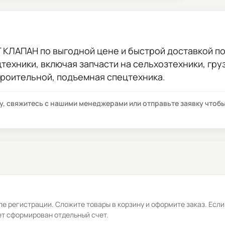
T КЛАПАН
по выгодной цене и быстрой доставкой по 
цтехники, включая запчасти на сельхозтехники, гр
троительной, подъемная спецтехника.
су, свяжитесь с нашими менеджерами или отправьте заявку что
е регистрации. Сложите товары в корзину и оформите заказ. Если
ет сформирован отдельный счет.