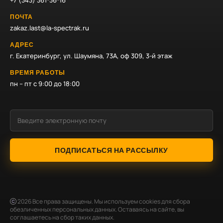
+7 (343) 361-36-16
ПОЧТА
zakaz.last@la-spectrak.ru
АДРЕС
г. Екатеринбург, ул. Шаумяна, 73А, оф 309, 3-й этаж
ВРЕМЯ РАБОТЫ
пн – пт с 9:00 до 18:00
ПОДПИСАТЬСЯ НА РАССЫЛКУ
2026
Все права защищены. Мы используем cookies для сбора
обезличенных персональных данных. Оставаясь на сайте, вы
соглашаетесь на сбор таких данных.