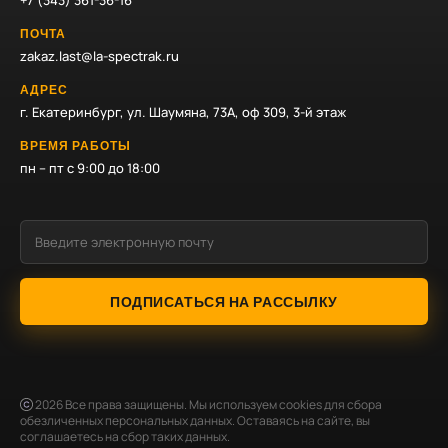
+7 (343) 361-36-16
ПОЧТА
zakaz.last@la-spectrak.ru
АДРЕС
г. Екатеринбург, ул. Шаумяна, 73А, оф 309, 3-й этаж
ВРЕМЯ РАБОТЫ
пн – пт с 9:00 до 18:00
ПОДПИСАТЬСЯ НА РАССЫЛКУ
2026
Все права защищены. Мы используем cookies для сбора
обезличенных персональных данных. Оставаясь на сайте, вы
соглашаетесь на сбор таких данных.