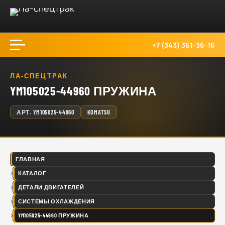
+7 (343) 361-36-16
ЛА-СПЕЦТРАК
YM105025-44960 ПРУЖИНА
АРТ.
YM105025-44960
KOMATSU
ГЛАВНАЯ
КАТАЛОГ
ДЕТАЛИ ДВИГАТЕЛЕЙ
СИСТЕМЫ ОХЛАЖДЕНИЯ
YM105025-44960 ПРУЖИНА