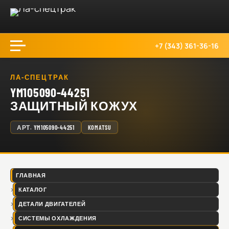
+7 (343) 361-36-16
ЛА-СПЕЦТРАК
YM105090-44251
ЗАЩИТНЫЙ КОЖУХ
АРТ.
YM105090-44251
KOMATSU
ГЛАВНАЯ
КАТАЛОГ
ДЕТАЛИ ДВИГАТЕЛЕЙ
СИСТЕМЫ ОХЛАЖДЕНИЯ