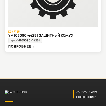
KOMATSU
YM105090-44251 ЗАЩИТНЫЙ КОЖУХ
арт.
YM105090-44251
ПОДРОБНЕЕ
→
ЗАПЧАСТИ ДЛЯ
СПЕЦТЕХНИКИ