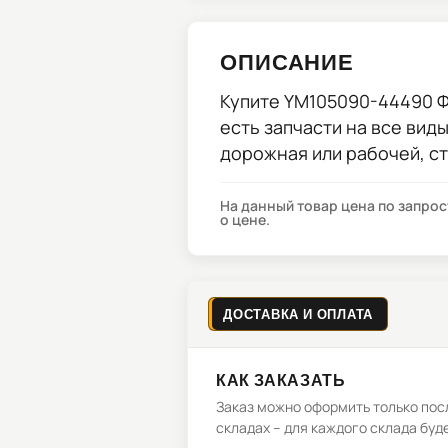
ОПИСАНИЕ
Купите
YM105090-44490 
есть запчасти на все вид
дорожная или рабочей, с
На данный товар цена по запро
о цене.
ДОСТАВКА И ОПЛАТА
КАК ЗАКАЗАТЬ
Заказ можно оформить только посл
складах – для каждого склада буд