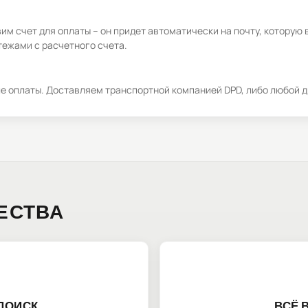
м счет для оплаты – он придет автоматически на почту, которую 
ежами с расчетного счета.
ле оплаты. Доставляем транспортной компанией DPD, либо любой д
ЕСТВА
ПОИСК
ВСЁ 