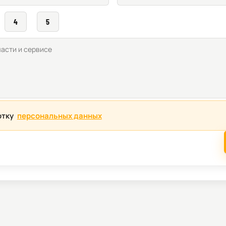
4
5
отку
персональных данных