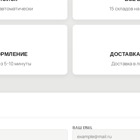
автоматически
15 складов н
ОРМЛЕНИЕ
ДОСТАВКА
з 5-10 минуты
Доставка в 
ВАШ EMAIL