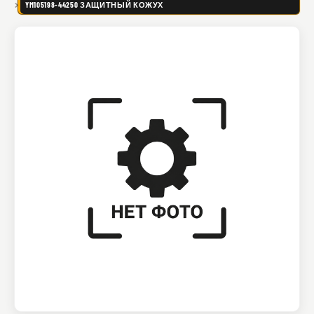
YM105198-44250 ЗАЩИТНЫЙ КОЖУХ