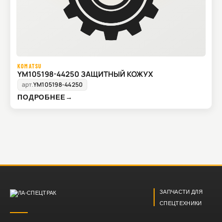
KOMATSU
YM105198-44250 ЗАЩИТНЫЙ КОЖУХ
арт.
YM105198-44250
ПОДРОБНЕЕ
→
ЗАПЧАСТИ ДЛЯ
СПЕЦТЕХНИКИ