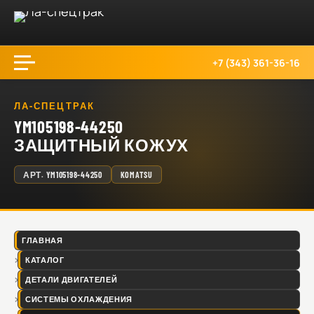
+7 (343) 361-36-16
ЛА-СПЕЦТРАК
YM105198-44250
ЗАЩИТНЫЙ КОЖУХ
АРТ.
YM105198-44250
KOMATSU
ГЛАВНАЯ
КАТАЛОГ
ДЕТАЛИ ДВИГАТЕЛЕЙ
СИСТЕМЫ ОХЛАЖДЕНИЯ