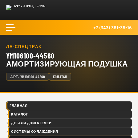
+7 (343) 361-36-16
ЛА-СПЕЦТРАК
YM106100-44560
АМОРТИЗИРУЮЩАЯ ПОДУШКА
АРТ.
YM106100-44560
KOMATSU
ГЛАВНАЯ
КАТАЛОГ
ДЕТАЛИ ДВИГАТЕЛЕЙ
СИСТЕМЫ ОХЛАЖДЕНИЯ