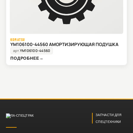
KOMATSU
YM106100-44560 АМОРТИЗИРУЮЩАЯ ПОДУШКА
арт.
YM106100-44560
ПОДРОБНЕЕ
→
ЗАПЧАСТИ ДЛЯ
СПЕЦТЕХНИКИ