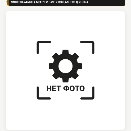
YM106100-44560 АМОРТИЗИРУЮЩАЯ ПОДУШКА