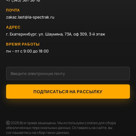
+7 (343) 361-36-16
ПОЧТА
zakaz.last@la-spectrak.ru
АДРЕС
г. Екатеринбург, ул. Шаумяна, 73А, оф 309, 3-й этаж
ВРЕМЯ РАБОТЫ
пн – пт с 9:00 до 18:00
ПОДПИСАТЬСЯ НА РАССЫЛКУ
2026
Все права защищены. Мы используем cookies для сбора
обезличенных персональных данных. Оставаясь на сайте, вы
соглашаетесь на сбор таких данных.