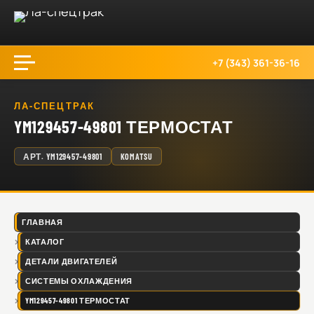
+7 (343) 361-36-16
ЛА-СПЕЦТРАК
YM129457-49801 ТЕРМОСТАТ
АРТ.
YM129457-49801
KOMATSU
ГЛАВНАЯ
КАТАЛОГ
ДЕТАЛИ ДВИГАТЕЛЕЙ
СИСТЕМЫ ОХЛАЖДЕНИЯ
YM129457-49801 ТЕРМОСТАТ