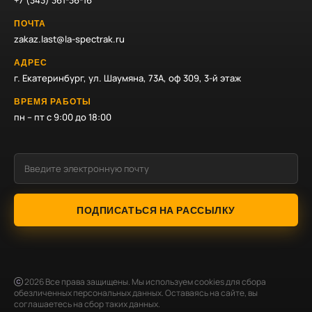
+7 (343) 361-36-16
ПОЧТА
zakaz.last@la-spectrak.ru
АДРЕС
г. Екатеринбург, ул. Шаумяна, 73А, оф 309, 3-й этаж
ВРЕМЯ РАБОТЫ
пн – пт с 9:00 до 18:00
ПОДПИСАТЬСЯ НА РАССЫЛКУ
2026
Все права защищены. Мы используем cookies для сбора
обезличенных персональных данных. Оставаясь на сайте, вы
соглашаетесь на сбор таких данных.