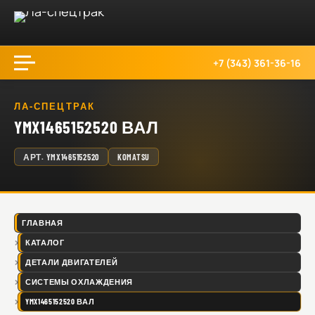
+7 (343) 361-36-16
ЛА-СПЕЦТРАК
YMX1465152520 ВАЛ
АРТ.
YMX1465152520
KOMATSU
ГЛАВНАЯ
КАТАЛОГ
ДЕТАЛИ ДВИГАТЕЛЕЙ
СИСТЕМЫ ОХЛАЖДЕНИЯ
YMX1465152520 ВАЛ