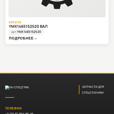
KOMATSU
YMX1465152520 ВАЛ
арт.
YMX1465152520
ПОДРОБНЕЕ
→
ЗАПЧАСТИ ДЛЯ
СПЕЦТЕХНИКИ
ТЕЛЕФОН