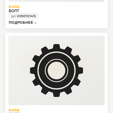
BLUMAQ
БОЛТ
арт.
VO901121415
ПОДРОБНЕЕ
→
BLUMAQ