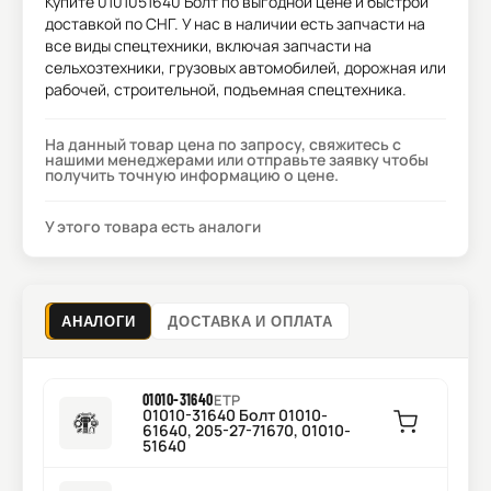
Купите
0101051640 Болт
по выгодной цене и быстрой
доставкой по СНГ. У нас в наличии есть запчасти на
все виды спецтехники, включая запчасти на
сельхозтехники, грузовых автомобилей, дорожная или
рабочей, строительной, подъемная спецтехника.
На данный товар цена по запросу, свяжитесь с
нашими менеджерами или отправьте заявку чтобы
получить точную информацию о цене.
У этого товара есть аналоги
АНАЛОГИ
ДОСТАВКА И ОПЛАТА
01010-31640
ETP
01010-31640 Болт 01010-
61640, 205-27-71670, 01010-
51640