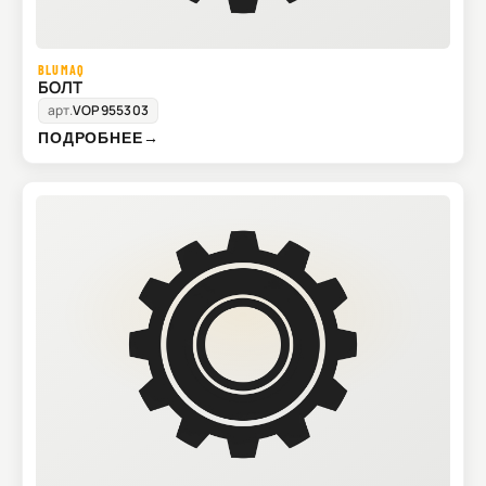
BLUMAQ
БОЛТ
арт.
VOP955303
ПОДРОБНЕЕ
→