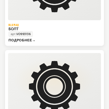
BLUMAQ
БОЛТ
арт.
VO993136
ПОДРОБНЕЕ
→