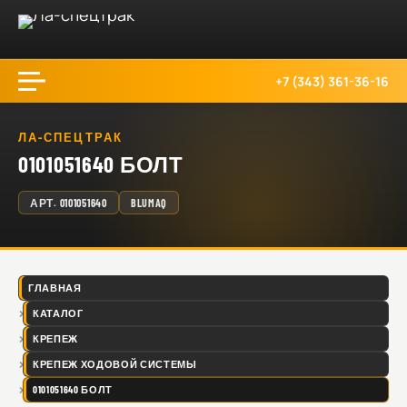
+7 (343) 361-36-16
ЛА-СПЕЦТРАК
0101051640 БОЛТ
АРТ.
0101051640
BLUMAQ
ГЛАВНАЯ
КАТАЛОГ
КРЕПЕЖ
КРЕПЕЖ ХОДОВОЙ СИСТЕМЫ
0101051640 БОЛТ