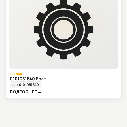
BLUMAQ
0101051640 Болт
арт.
0101051640
ПОДРОБНЕЕ
→