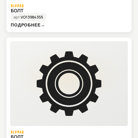
BLUMAQ
БОЛТ
арт.
VO13984355
ПОДРОБНЕЕ
→
BLUMAQ
БОЛТ