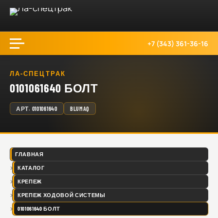
+7 (343) 361-36-16
ЛА-СПЕЦТРАК
0101061640 БОЛТ
АРТ.
0101061640
BLUMAQ
ГЛАВНАЯ
КАТАЛОГ
КРЕПЕЖ
КРЕПЕЖ ХОДОВОЙ СИСТЕМЫ
0101061640 БОЛТ