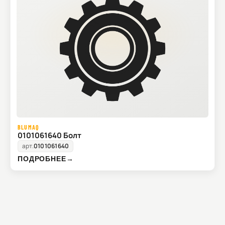
BLUMAQ
0101061640 Болт
арт.
0101061640
ПОДРОБНЕЕ
→