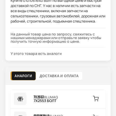
Купите
0101061640 Болт
по выгодной цене и быстрой
доставкой по СНГ. У нас в наличии есть запчасти на
все виды спецтехники, включая запчасти на
сельхозтехники, грузовых автомобилей, дорожная или
рабочей, строительной, подъемная спецтехника.
На данный товар цена по запросу, свяжитесь с
нашими менеджерами или отправьте заявку чтобы
получить точную информацию о цене.
У этого товара есть аналоги
АНАЛОГИ
ДОСТАВКА И ОПЛАТА
7X2553
BLUMAQ
7X2553 БОЛТ
0101081640