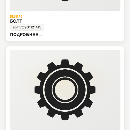
BLUMAQ
БОЛТ
арт.
VO901121415
ПОДРОБНЕЕ
→