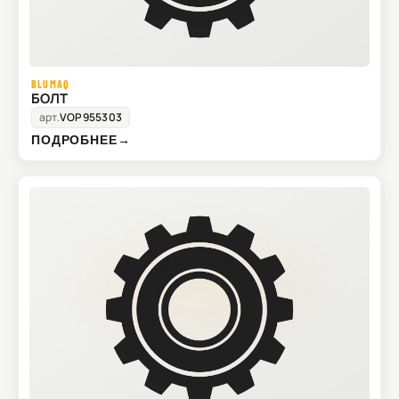
BLUMAQ
БОЛТ
арт.
VOP955303
ПОДРОБНЕЕ
→