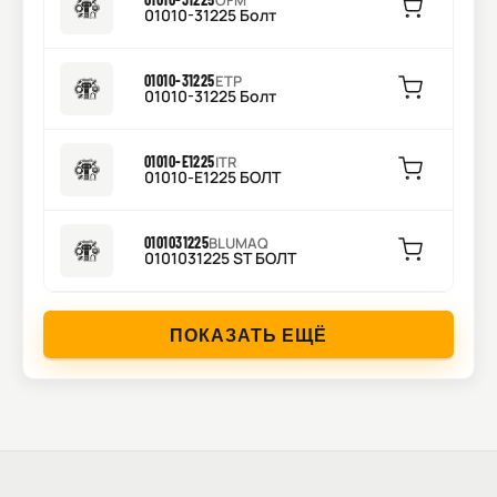
OFM
01010-31225 Болт
01010-31225
ETP
01010-31225 Болт
01010-E1225
ITR
01010-E1225 БОЛТ
0101031225
BLUMAQ
0101031225 ST БОЛТ
ПОКАЗАТЬ ЕЩЁ