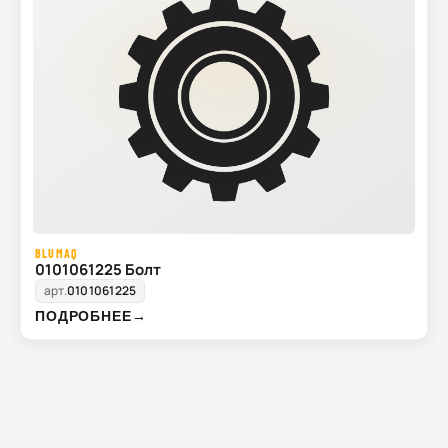
BLUMAQ
0101061225 Болт
арт.
0101061225
ПОДРОБНЕЕ
→