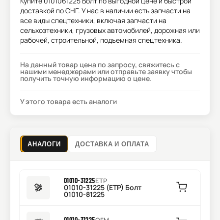
Купите
0101061225 Болт
по выгодной цене и быстрой
доставкой по СНГ. У нас в наличии есть запчасти на
все виды спецтехники, включая запчасти на
сельхозтехники, грузовых автомобилей, дорожная или
рабочей, строительной, подъемная спецтехника.
На данный товар цена по запросу, свяжитесь с
нашими менеджерами или отправьте заявку чтобы
получить точную информацию о цене.
У этого товара есть аналоги
АНАЛОГИ
ДОСТАВКА И ОПЛАТА
01010-31225
ETP
01010-31225 (ETP) Болт
01010-81225
01010-31225