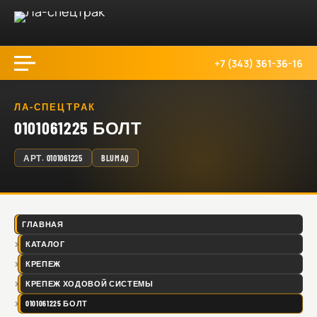
+7 (343) 361-36-16
ЛА-СПЕЦТРАК
0101061225 БОЛТ
АРТ.
0101061225
BLUMAQ
ГЛАВНАЯ
КАТАЛОГ
КРЕПЕЖ
КРЕПЕЖ ХОДОВОЙ СИСТЕМЫ
0101061225 БОЛТ