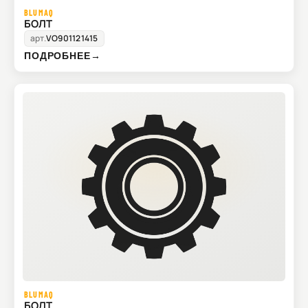
BLUMAQ
БОЛТ
арт.
VO901121415
ПОДРОБНЕЕ
→
BLUMAQ
БОЛТ