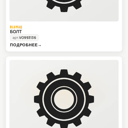
BLUMAQ
БОЛТ
арт.
VO993136
ПОДРОБНЕЕ
→