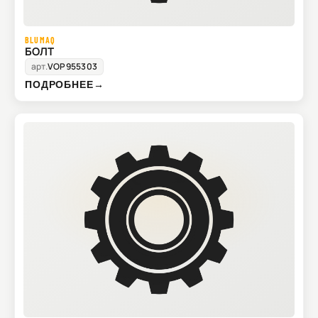
BLUMAQ
БОЛТ
арт.
VOP955303
ПОДРОБНЕЕ
→