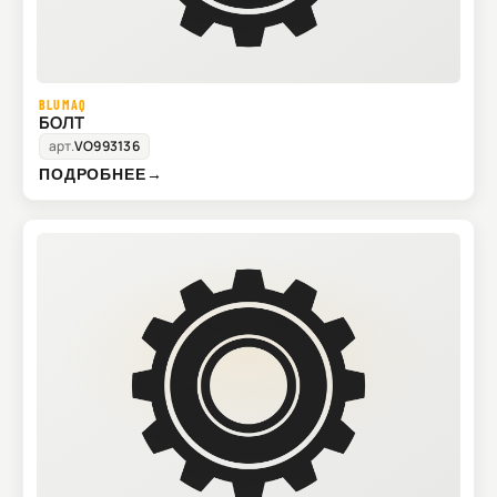
BLUMAQ
БОЛТ
арт.
VO993136
ПОДРОБНЕЕ
→