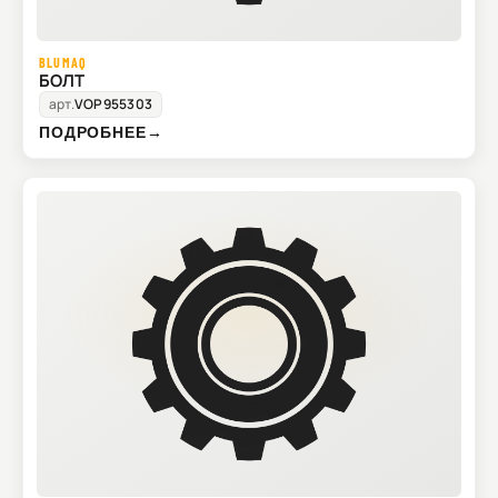
BLUMAQ
БОЛТ
арт.
VOP955303
ПОДРОБНЕЕ
→