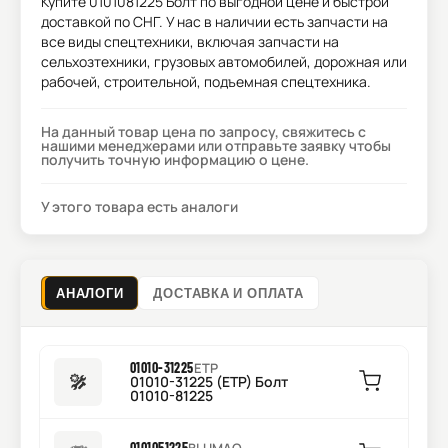
Купите
0101081225 Болт
по выгодной цене и быстрой
доставкой по СНГ. У нас в наличии есть запчасти на
все виды спецтехники, включая запчасти на
сельхозтехники, грузовых автомобилей, дорожная или
рабочей, строительной, подъемная спецтехника.
На данный товар цена по запросу, свяжитесь с
нашими менеджерами или отправьте заявку чтобы
получить точную информацию о цене.
У этого товара есть аналоги
АНАЛОГИ
ДОСТАВКА И ОПЛАТА
01010-31225
ETP
01010-31225 (ETP) Болт
01010-81225
0101051225