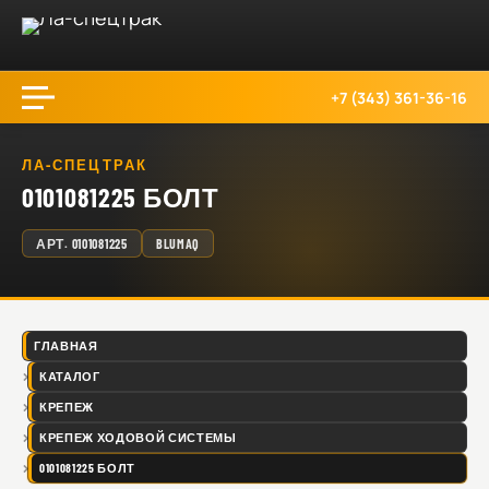
+7 (343) 361-36-16
ЛА-СПЕЦТРАК
0101081225 БОЛТ
АРТ.
0101081225
BLUMAQ
ГЛАВНАЯ
КАТАЛОГ
КРЕПЕЖ
КРЕПЕЖ ХОДОВОЙ СИСТЕМЫ
0101081225 БОЛТ