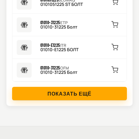
BLUMAQ
0101051225 ST БОЛТ
01010-31225
ETP
01010-31225 Болт
01010-E1225
ITR
01010-E1225 БОЛТ
01010-31225
OFM
01010-31225 Болт
ПОКАЗАТЬ ЕЩЁ