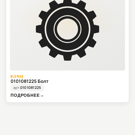
BLUMAQ
0101081225 Болт
арт.
0101081225
ПОДРОБНЕЕ
→