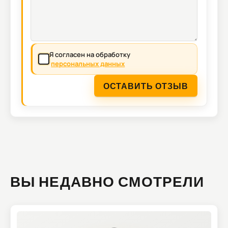
Я согласен на обработку
персональных данных
ОСТАВИТЬ ОТЗЫВ
ВЫ НЕДАВНО СМОТРЕЛИ