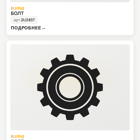
BLUMAQ
БОЛТ
арт.
2U2837
ПОДРОБНЕЕ
→
BLUMAQ