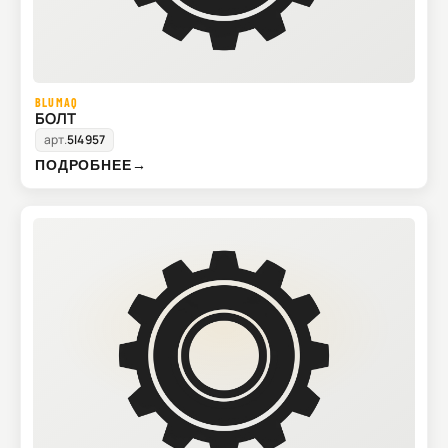
BLUMAQ
БОЛТ
арт.
5I4957
ПОДРОБНЕЕ
→