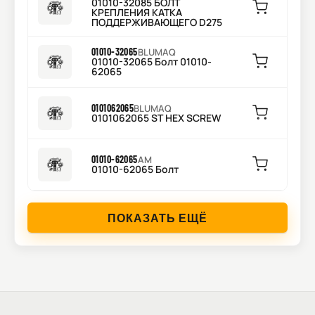
01010-32085 БОЛТ
КРЕПЛЕНИЯ КАТКА
ПОДДЕРЖИВАЮЩЕГО D275
01010-32065
BLUMAQ
01010-32065 Болт 01010-
62065
0101062065
BLUMAQ
0101062065 ST HEX SCREW
01010-62065
AM
01010-62065 Болт
ПОКАЗАТЬ ЕЩЁ