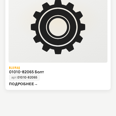
BLUMAQ
01010-82065 Болт
арт.
01010-82065
ПОДРОБНЕЕ
→