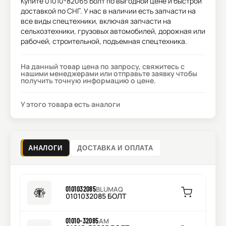
Купите
01010-82065 Болт
по выгодной цене и быстрой
доставкой по СНГ. У нас в наличии есть запчасти на
все виды спецтехники, включая запчасти на
сельхозтехники, грузовых автомобилей, дорожная или
рабочей, строительной, подъемная спецтехника.
На данный товар цена по запросу, свяжитесь с
нашими менеджерами или отправьте заявку чтобы
получить точную информацию о цене.
У этого товара есть аналоги
АНАЛОГИ
ДОСТАВКА И ОПЛАТА
0101032085
BLUMAQ
0101032085 БОЛТ
01010-32085
AM