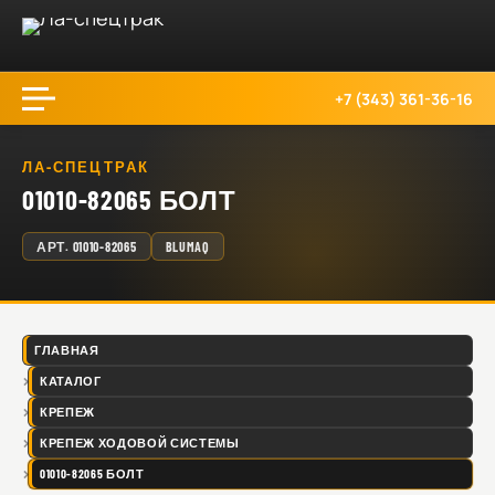
+7 (343) 361-36-16
ЛА-СПЕЦТРАК
01010-82065 БОЛТ
АРТ.
01010-82065
BLUMAQ
ГЛАВНАЯ
КАТАЛОГ
КРЕПЕЖ
КРЕПЕЖ ХОДОВОЙ СИСТЕМЫ
01010-82065 БОЛТ