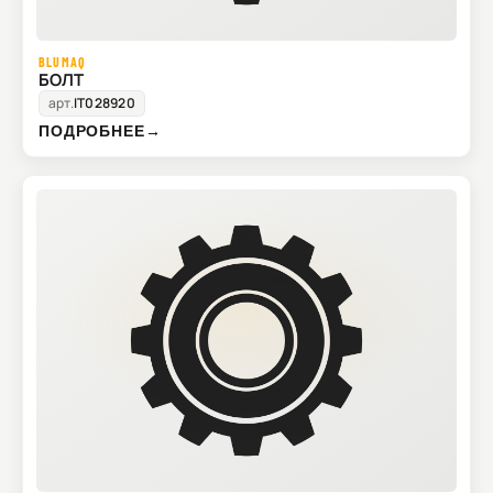
BLUMAQ
БОЛТ
арт.
IT028920
ПОДРОБНЕЕ
→