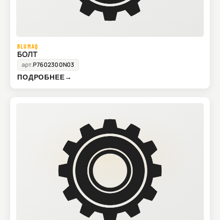
BLUMAQ
БОЛТ
арт.
P7602300N03
ПОДРОБНЕЕ
→