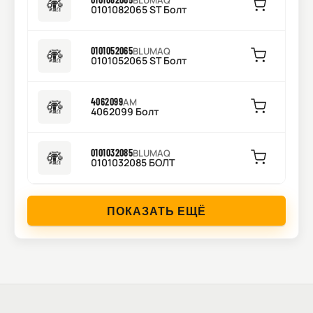
BLUMAQ
0101082065 ST Болт
0101052065
BLUMAQ
0101052065 ST Болт
4062099
AM
4062099 Болт
0101032085
BLUMAQ
0101032085 БОЛТ
ПОКАЗАТЬ ЕЩЁ