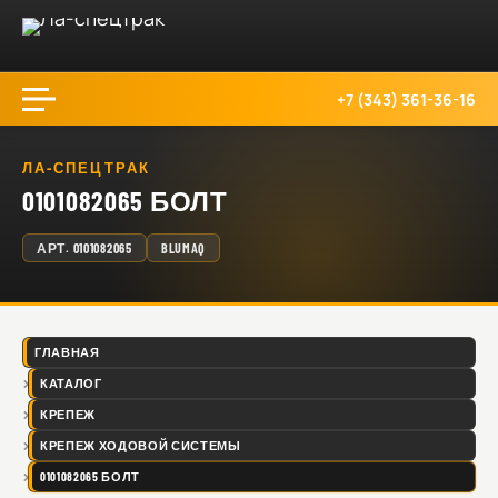
+7 (343) 361-36-16
ЛА-СПЕЦТРАК
0101082065 БОЛТ
АРТ.
0101082065
BLUMAQ
ГЛАВНАЯ
КАТАЛОГ
КРЕПЕЖ
КРЕПЕЖ ХОДОВОЙ СИСТЕМЫ
0101082065 БОЛТ