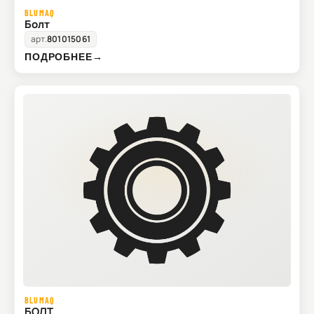
BLUMAQ
Болт
арт.
801015061
ПОДРОБНЕЕ
→
BLUMAQ
БОЛТ