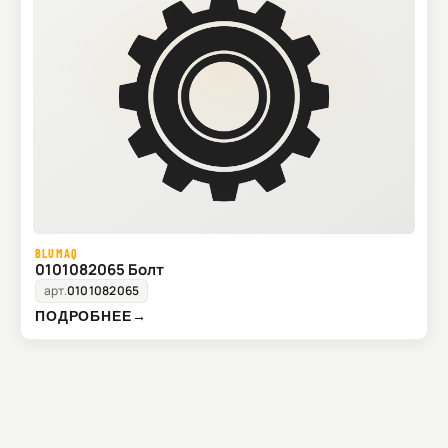
BLUMAQ
0101082065 Болт
арт.
0101082065
ПОДРОБНЕЕ
→