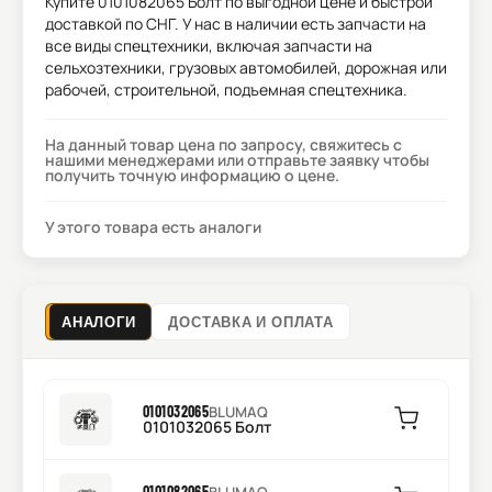
Купите
0101082065 Болт
по выгодной цене и быстрой
доставкой по СНГ. У нас в наличии есть запчасти на
все виды спецтехники, включая запчасти на
сельхозтехники, грузовых автомобилей, дорожная или
рабочей, строительной, подъемная спецтехника.
На данный товар цена по запросу, свяжитесь с
нашими менеджерами или отправьте заявку чтобы
получить точную информацию о цене.
У этого товара есть аналоги
АНАЛОГИ
ДОСТАВКА И ОПЛАТА
0101032065
BLUMAQ
0101032065 Болт
0101082065