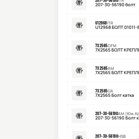
207-30-56190
ITR
207-30-56190 болт
U12968
ITR
U12968 БОЛТ 01011-
7X2565
OFM
7X2565 БОЛТ КРЕПЛ
7X2565
AM
7X2565 БОЛТ КРЕПЛ
7X2565
GA
7X2565 Болт катка
207-30-56190
AM (Юж.К
207-30-56190 Болт 
207-30-56190
HSB