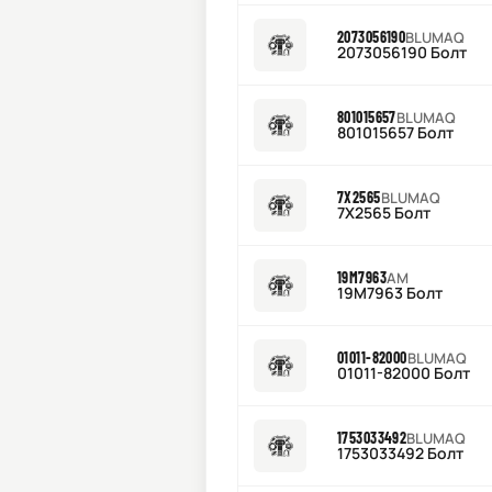
2073056190
BLUMAQ
2073056190 Болт
801015657
BLUMAQ
801015657 Болт
7X2565
BLUMAQ
7X2565 Болт
19M7963
AM
19M7963 Болт
01011-82000
BLUMAQ
01011-82000 Болт
1753033492
BLUMAQ
1753033492 Болт