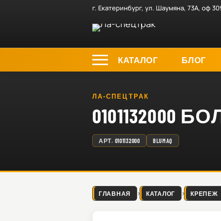
г. Екатеринбург, ул. Шаумяна, 73А, оф 30
КАТАЛОГ
БЛОГ
ЛА-СПЕЦТРАК
0101132000 БО
АРТ.
0101132000
BLUMAQ
ГЛАВНАЯ
КАТАЛОГ
КРЕПЕЖ