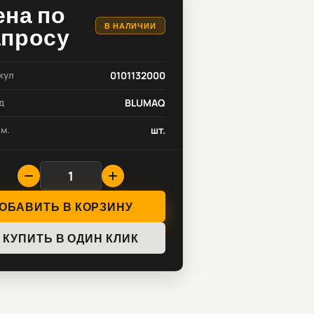
ена по
В НАЛИЧИИ
апросу
кул
0101132000
д
BLUMAQ
зм.
шт.
ОБАВИТЬ В КОРЗИНУ
КУПИТЬ В ОДИН КЛИК