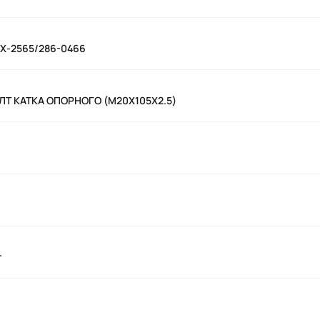
 7Х-2565/286-0466
ОЛТ КАТКА ОПОРНОГО (M20X105X2.5)
т