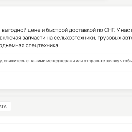
 выгодной цене и быстрой доставкой по СНГ. У нас 
 включая запчасти на сельхозтехники, грузовых ав
подъемная спецтехника.
су, свяжитесь с нашими менеджерами или отправьте заявку что
АТА