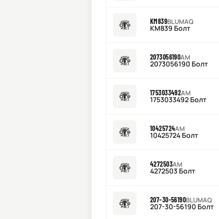
KM839
BLUMAQ
KM839 Болт
2073056190
AM
2073056190 Болт
1753033492
AM
1753033492 Болт
10425724
AM
10425724 Болт
4272503
AM
4272503 Болт
207-30-56190
BLUMAQ
207-30-56190 Болт