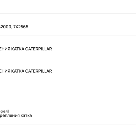
82000, 7X2565
ЕНИЯ КАТКА САТERPILLAR
ЕНИЯ КАТКА САТERPILLAR
орея)
крепления катка