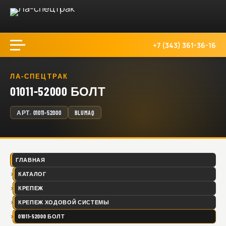
+7 (343) 361-36-16
ЛА-СПЕЦТРАК
01011-52000 БОЛТ
АРТ.
01011-52000
BLUMAQ
ГЛАВНАЯ
КАТАЛОГ
КРЕПЕЖ
КРЕПЕЖ ХОДОВОЙ СИСТЕМЫ
01011-52000 БОЛТ