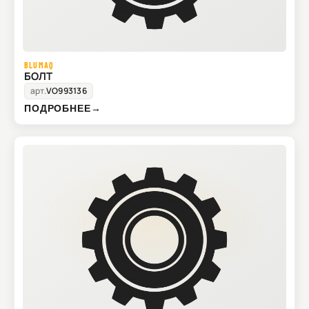
BLUMAQ
БОЛТ
арт.
VO993136
ПОДРОБНЕЕ
→