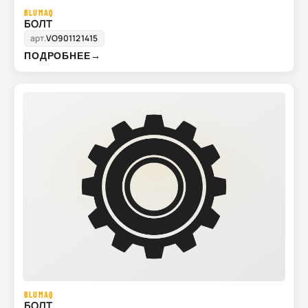
BLUMAQ
БОЛТ
арт.
VO901121415
ПОДРОБНЕЕ
→
BLUMAQ
БОЛТ