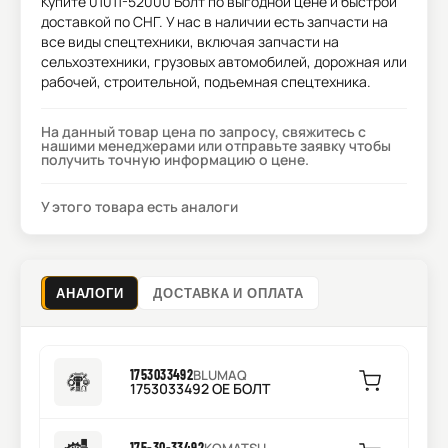
Купите
01011-52000 Болт
по выгодной цене и быстрой
доставкой по СНГ. У нас в наличии есть запчасти на
все виды спецтехники, включая запчасти на
сельхозтехники, грузовых автомобилей, дорожная или
рабочей, строительной, подъемная спецтехника.
На данный товар цена по запросу, свяжитесь с
нашими менеджерами или отправьте заявку чтобы
получить точную информацию о цене.
У этого товара есть аналоги
АНАЛОГИ
ДОСТАВКА И ОПЛАТА
1753033492
BLUMAQ
1753033492 OE БОЛТ
175-30-33492