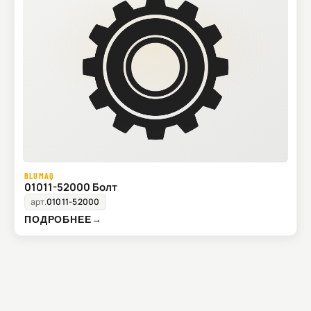
BLUMAQ
01011-52000 Болт
арт.
01011-52000
ПОДРОБНЕЕ
→