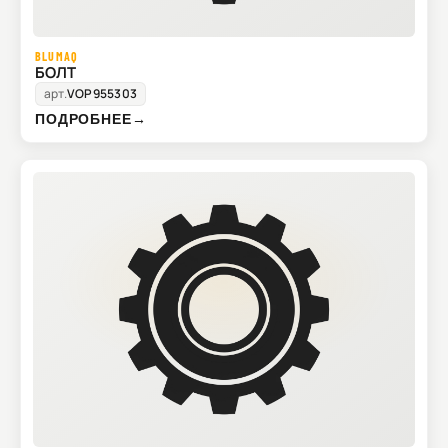
BLUMAQ
БОЛТ
арт.
VOP955303
ПОДРОБНЕЕ
→