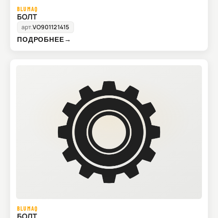
BLUMAQ
БОЛТ
арт.
VO901121415
ПОДРОБНЕЕ
→
BLUMAQ
БОЛТ