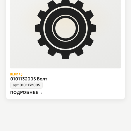
BLUMAQ
0101132005 Болт
арт.
0101132005
ПОДРОБНЕЕ
→