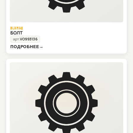
BLUMAQ
БОЛТ
арт.
VO993136
ПОДРОБНЕЕ
→