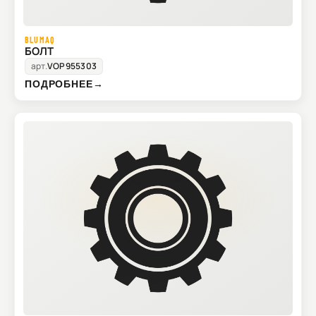
BLUMAQ
БОЛТ
арт.
VOP955303
ПОДРОБНЕЕ
→