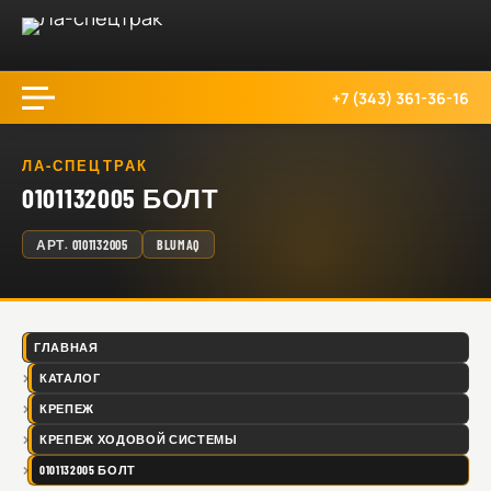
+7 (343) 361-36-16
ЛА-СПЕЦТРАК
0101132005 БОЛТ
АРТ.
0101132005
BLUMAQ
ГЛАВНАЯ
КАТАЛОГ
КРЕПЕЖ
КРЕПЕЖ ХОДОВОЙ СИСТЕМЫ
0101132005 БОЛТ