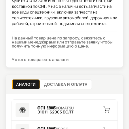
Купите
0101132005 Болт
по выгодной цене и быстрой
доставкой по СНГ. У нас в наличии есть запчасти на
все виды спецтехники, включая запчасти на
сельхозтехники, грузовых автомобилей, дорожная или
рабочей, строительной, подъемная спецтехника.
На данный товар цена по запросу, свяжитесь с
нашими менеджерами или отправьте заявку чтобы
получить точную информацию о цене.
У этого товара есть аналоги
АНАЛОГИ
ДОСТАВКА И ОПЛАТА
01011-62005
KOMATSU
01011-62005 БОЛТ
01011-82005