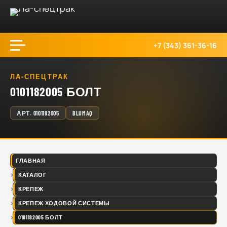
+7 (343) 361-36-16
ЛА-СПЕЦТРАК
0101182005 БОЛТ
АРТ.
0101182005
BLUMAQ
ГЛАВНАЯ
КАТАЛОГ
КРЕПЕЖ
КРЕПЕЖ ХОДОВОЙ СИСТЕМЫ
0101182005 БОЛТ