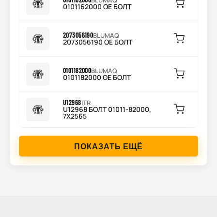
BLUMAQ
0101162000 OE БОЛТ
2073056190
BLUMAQ
2073056190 OE БОЛТ
0101182000
BLUMAQ
0101182000 OE БОЛТ
U12968
ITR
U12968 БОЛТ 01011-82000,
7X2565
ПОКАЗАТЬ ЕЩЁ