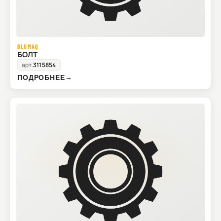
BLUMAQ
БОЛТ
арт.
3115854
ПОДРОБНЕЕ
→