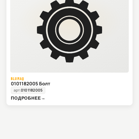
BLUMAQ
0101182005 Болт
арт.
0101182005
ПОДРОБНЕЕ
→