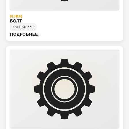
BLUMAQ
БОЛТ
арт.
0818339
ПОДРОБНЕЕ
→