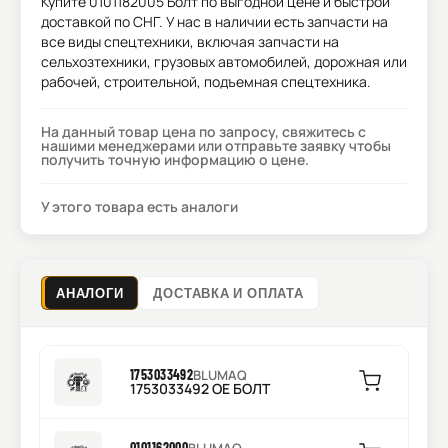
Купите
0101182005 Болт
по выгодной цене и быстрой
доставкой по СНГ. У нас в наличии есть запчасти на
все виды спецтехники, включая запчасти на
сельхозтехники, грузовых автомобилей, дорожная или
рабочей, строительной, подъемная спецтехника.
На данный товар цена по запросу, свяжитесь с
нашими менеджерами или отправьте заявку чтобы
получить точную информацию о цене.
У этого товара есть аналоги
АНАЛОГИ
ДОСТАВКА И ОПЛАТА
1753033492
BLUMAQ
1753033492 OE БОЛТ
0101162000