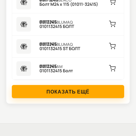
BERCO
Болт М24 х 115 (01011-32415)
0101132415
BLUMAQ
0101132415 БОЛТ
0101132415
BLUMAQ
0101132415 ST БОЛТ
0101132415
AM
0101132415 Болт
ПОКАЗАТЬ ЕЩЁ