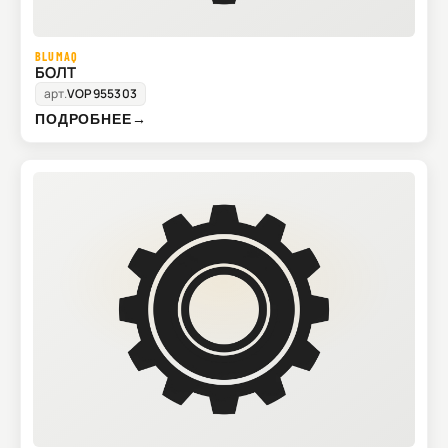
BLUMAQ
БОЛТ
арт.
VOP955303
ПОДРОБНЕЕ
→