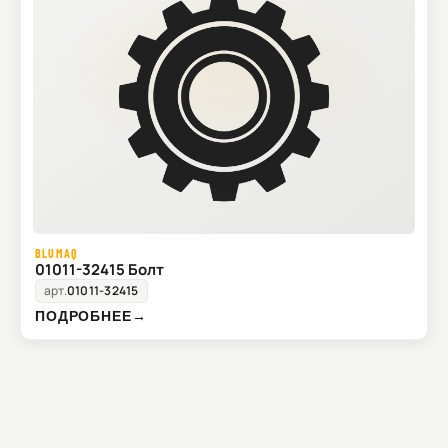
BLUMAQ
01011-32415 Болт
арт.
01011-32415
ПОДРОБНЕЕ
→