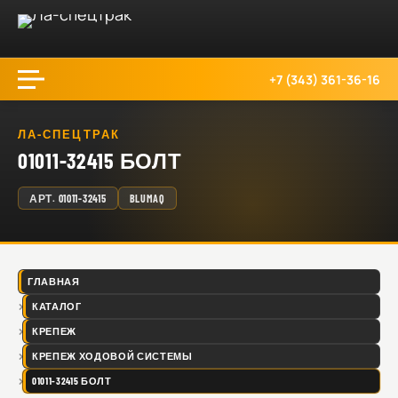
+7 (343) 361-36-16
ЛА-СПЕЦТРАК
01011-32415 БОЛТ
АРТ.
01011-32415
BLUMAQ
ГЛАВНАЯ
КАТАЛОГ
КРЕПЕЖ
КРЕПЕЖ ХОДОВОЙ СИСТЕМЫ
01011-32415 БОЛТ