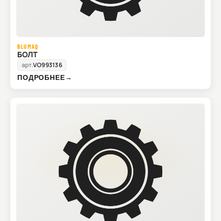
BLUMAQ
БОЛТ
арт.
VO993136
ПОДРОБНЕЕ
→