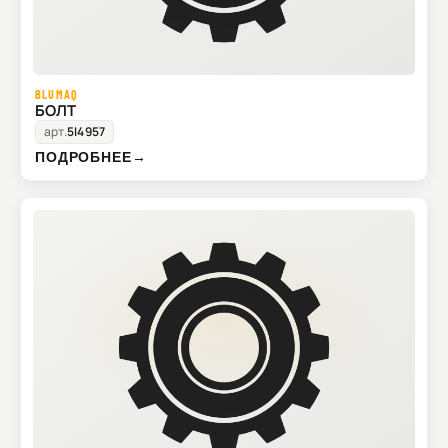
BLUMAQ
БОЛТ
арт.
5I4957
ПОДРОБНЕЕ
→