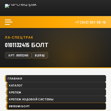
+7 (343) 361-36-16
ЛА-СПЕЦТРАК
0101132415 БОЛТ
АРТ.
0101132415
BLUMAQ
ГЛАВНАЯ
КАТАЛОГ
КРЕПЕЖ
КРЕПЕЖ ХОДОВОЙ СИСТЕМЫ
0101132415 БОЛТ