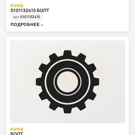
BLUMAQ
0101132415 БОЛТ
арт.
0101132415
ПОДРОБНЕЕ
→
BLUMAQ
БОЛТ