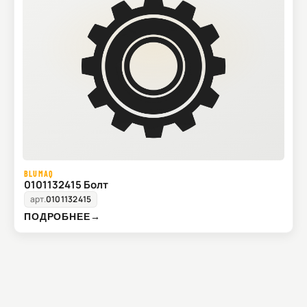
BLUMAQ
0101132415 Болт
арт.
0101132415
ПОДРОБНЕЕ
→