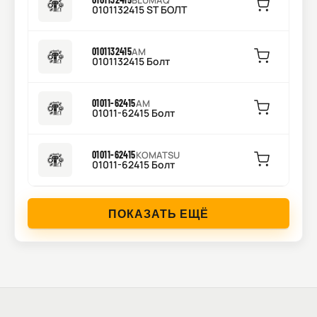
BLUMAQ
0101132415 ST БОЛТ
0101132415
AM
0101132415 Болт
01011-62415
AM
01011-62415 Болт
01011-62415
KOMATSU
01011-62415 Болт
ПОКАЗАТЬ ЕЩЁ