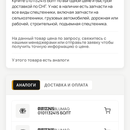
Купите
0101132415 Болт
по выгодной цене и быстрой
доставкой по СНГ. У нас в наличии есть запчасти на
все виды спецтехники, включая запчасти на
сельхозтехники, грузовых автомобилей, дорожная или
рабочей, строительной, подъемная спецтехника.
На данный товар цена по запросу, свяжитесь с
нашими менеджерами или отправьте заявку чтобы
получить точную информацию о цене.
У этого товара есть аналоги
АНАЛОГИ
ДОСТАВКА И ОПЛАТА
0101132415
BLUMAQ
0101132415 БОЛТ
0101132415