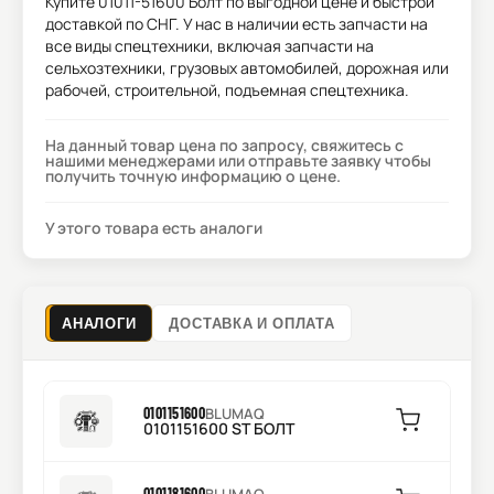
Купите
01011-51600 Болт
по выгодной цене и быстрой
доставкой по СНГ. У нас в наличии есть запчасти на
все виды спецтехники, включая запчасти на
сельхозтехники, грузовых автомобилей, дорожная или
рабочей, строительной, подъемная спецтехника.
На данный товар цена по запросу, свяжитесь с
нашими менеджерами или отправьте заявку чтобы
получить точную информацию о цене.
У этого товара есть аналоги
АНАЛОГИ
ДОСТАВКА И ОПЛАТА
0101151600
BLUMAQ
0101151600 ST БОЛТ
0101181600