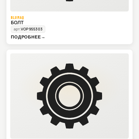
BLUMAQ
БОЛТ
арт.
VOP955303
ПОДРОБНЕЕ
→