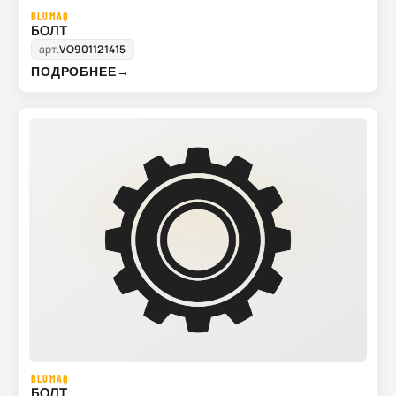
BLUMAQ
БОЛТ
арт.
VO901121415
ПОДРОБНЕЕ
→
BLUMAQ
БОЛТ