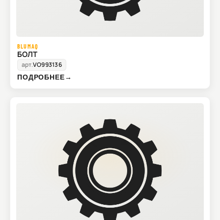
BLUMAQ
БОЛТ
арт.
VO993136
ПОДРОБНЕЕ
→