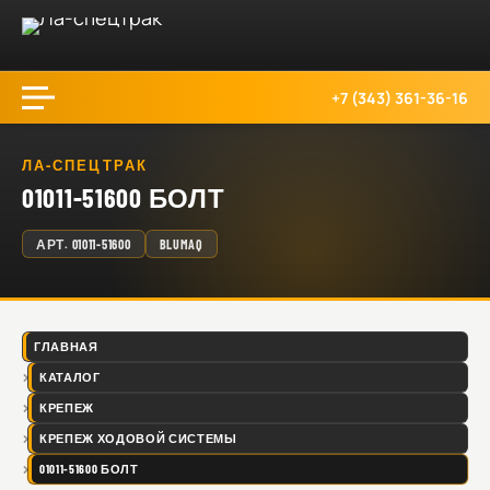
+7 (343) 361-36-16
ЛА-СПЕЦТРАК
01011-51600 БОЛТ
АРТ.
01011-51600
BLUMAQ
ГЛАВНАЯ
КАТАЛОГ
КРЕПЕЖ
КРЕПЕЖ ХОДОВОЙ СИСТЕМЫ
01011-51600 БОЛТ