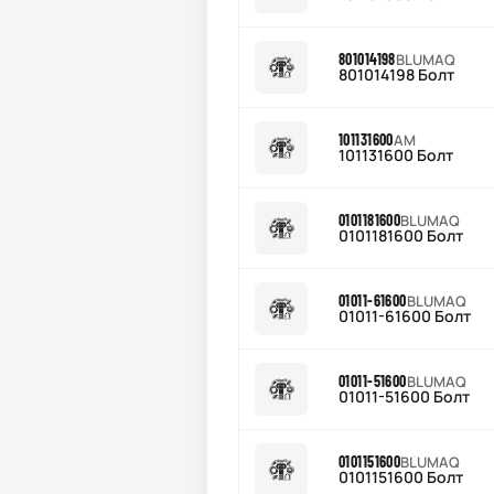
801014198
BLUMAQ
801014198 Болт
101131600
AM
101131600 Болт
0101181600
BLUMAQ
0101181600 Болт
01011-61600
BLUMAQ
01011-61600 Болт
01011-51600
BLUMAQ
01011-51600 Болт
0101151600
BLUMAQ
0101151600 Болт