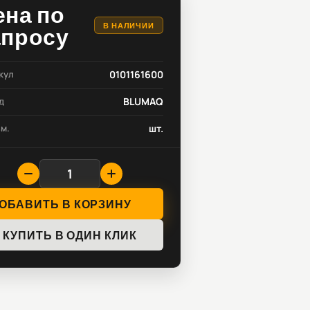
ена по
В НАЛИЧИИ
апросу
кул
0101161600
д
BLUMAQ
зм.
шт.
ОБАВИТЬ В КОРЗИНУ
КУПИТЬ В ОДИН КЛИК