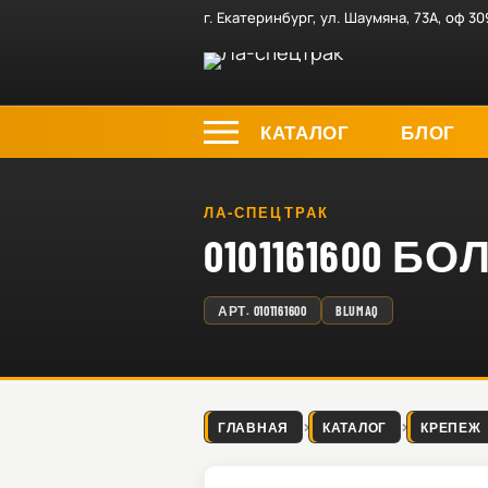
г. Екатеринбург, ул. Шаумяна, 73А, оф 30
КАТАЛОГ
БЛОГ
ЛА-СПЕЦТРАК
0101161600 БО
АРТ.
0101161600
BLUMAQ
ГЛАВНАЯ
КАТАЛОГ
КРЕПЕЖ