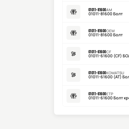
01011-81600
AM
01011-81600 Болт
01011-81600
OEM
01011-81600 Болт
01011-61600
CF
01011-61600 (CF) Б
01011-61600
KOMATSU
01011-61600 (AT) Бо
01011-61600
ETP
01011-61600 Болт кр