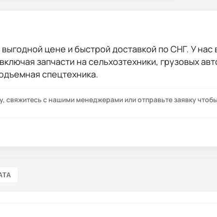
 выгодной цене и быстрой доставкой по СНГ. У нас 
 включая запчасти на сельхозтехники, грузовых ав
подъемная спецтехника.
су, свяжитесь с нашими менеджерами или отправьте заявку что
АТА