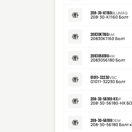
208-30-K1160
BLUMAQ
208-30-K1160 Болт
20830K1160
AM
20830K1160 Болт
2083056180
AM
2083056180 Болт
01011-32230
VSC
01011-32230 Болт
208-30-56180-HX
IP
208-30-56180-HX 
208-30-56180
OEM
208-30-56180 Болт к