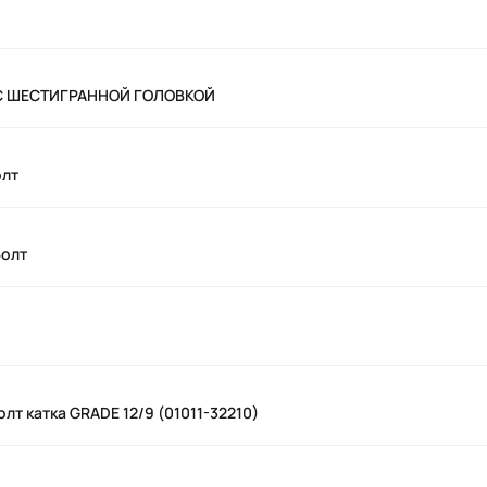
 С ШЕСТИГРАННОЙ ГОЛОВКОЙ
олт
Болт
олт катка GRADE 12/9 (01011-32210)