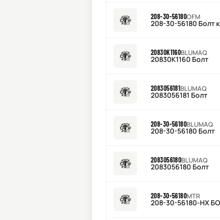
208-30-56180
OFM
208-30-56180 Болт к
20830K1160
BLUMAQ
20830K1160 Болт
2083056181
BLUMAQ
2083056181 Болт
208-30-56180
BLUMAQ
208-30-56180 Болт
2083056180
BLUMAQ
2083056180 Болт
208-30-56180
MTR
208-30-56180-HX Б