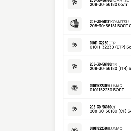
208-30-56180
KOMATSU
208-30-56180 болт
208-30-56181
KOMATSU
208-30-56181 БОЛТ
01011-32230
ETP
01011-32230 (ETP) Б
208-30-56180
ITR
208-30-56180 (ITR) 
0101152230
BLUMAQ
0101152230 БОЛТ
208-30-56180
CF
208-30-56180 (CF) Б
0101182230
BLUMAQ