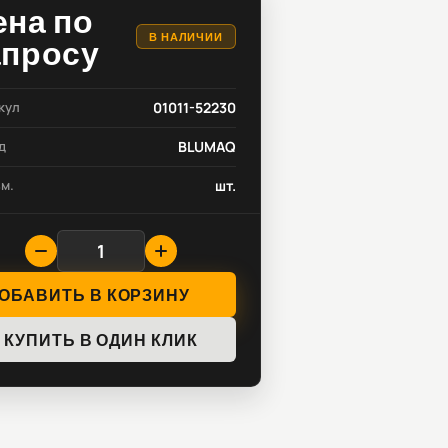
ена по
В НАЛИЧИИ
апросу
кул
01011-52230
д
BLUMAQ
зм.
шт.
ОБАВИТЬ В КОРЗИНУ
КУПИТЬ В ОДИН КЛИК