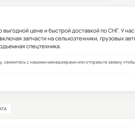
о выгодной цене и быстрой доставкой по СНГ. У нас
 включая запчасти на сельхозтехники, грузовых ав
подъемная спецтехника.
су, свяжитесь с нашими менеджерами или отправьте заявку что
АТА