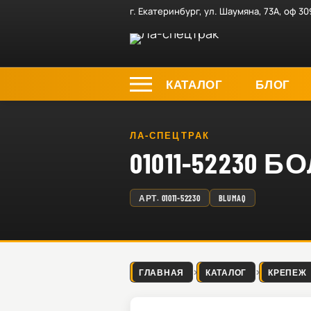
г. Екатеринбург, ул. Шаумяна, 73А, оф 30
КАТАЛОГ
БЛОГ
ЛА-СПЕЦТРАК
01011-52230 Б
АРТ.
01011-52230
BLUMAQ
ГЛАВНАЯ
КАТАЛОГ
КРЕПЕЖ