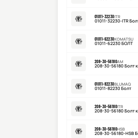
01011-32230
ITR
01011-32230-ITR Бол
01011-62230
KOMATSU
01011-62230 БОЛТ
208-30-56180
AM
208-30-56180 Болт к
01011-82230
BLUMAQ
01011-82230 Болт
208-30-56180
ITR
208-30-56180 Болт к
208-30-56180
HSB
208-30-56180-HSB 