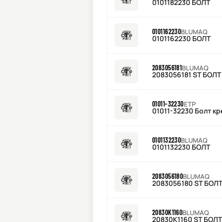
0101182230 БОЛТ
0101162230
BLUMAQ
0101162230 БОЛТ
2083056181
BLUMAQ
2083056181 ST БОЛТ
01011-32230
ETP
01011-32230 Болт кр
0101132230
BLUMAQ
0101132230 БОЛТ
2083056180
BLUMAQ
2083056180 ST БОЛ
20830K1160
BLUMAQ
20830K1160 ST БОЛТ