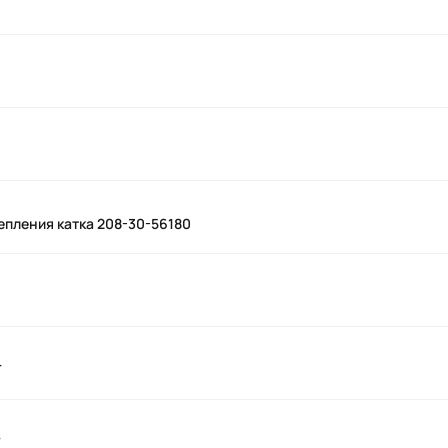
епления катка 208-30-56180
Т