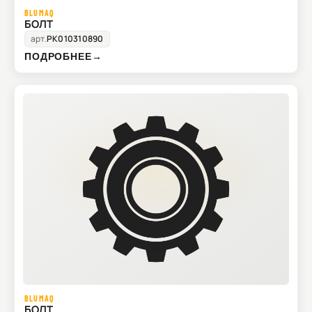
BLUMAQ
БОЛТ
арт.
PK010310890
ПОДРОБНЕЕ
→
BLUMAQ
БОЛТ