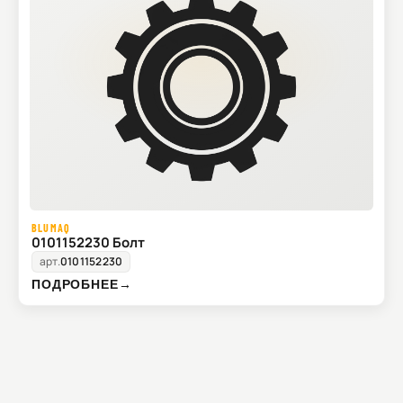
BLUMAQ
0101152230 Болт
арт.
0101152230
ПОДРОБНЕЕ
→