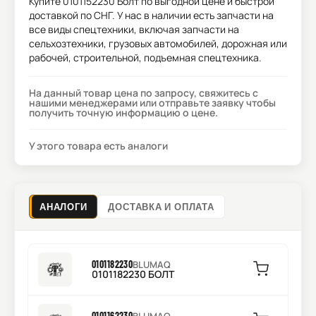
Купите
0101152230 Болт
по выгодной цене и быстрой
доставкой по СНГ. У нас в наличии есть запчасти на
все виды спецтехники, включая запчасти на
сельхозтехники, грузовых автомобилей, дорожная или
рабочей, строительной, подъемная спецтехника.
На данный товар цена по запросу, свяжитесь с
нашими менеджерами или отправьте заявку чтобы
получить точную информацию о цене.
У этого товара есть аналоги
АНАЛОГИ
ДОСТАВКА И ОПЛАТА
0101182230
BLUMAQ
0101182230 БОЛТ
0101162230