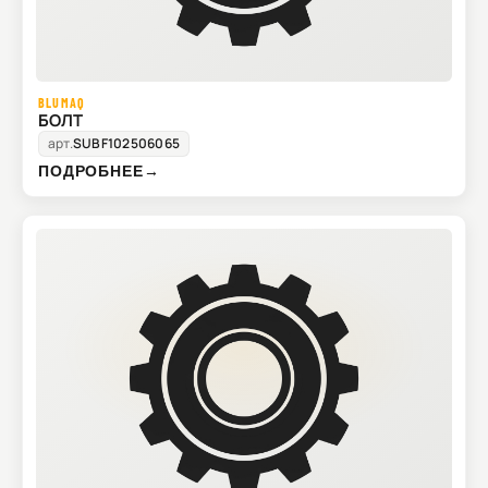
BLUMAQ
БОЛТ
арт.
SUBF102506065
ПОДРОБНЕЕ
→