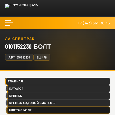
+7 (343) 361-36-16
ЛА-СПЕЦТРАК
0101152230 БОЛТ
АРТ.
0101152230
BLUMAQ
ГЛАВНАЯ
КАТАЛОГ
КРЕПЕЖ
КРЕПЕЖ ХОДОВОЙ СИСТЕМЫ
0101152230 БОЛТ