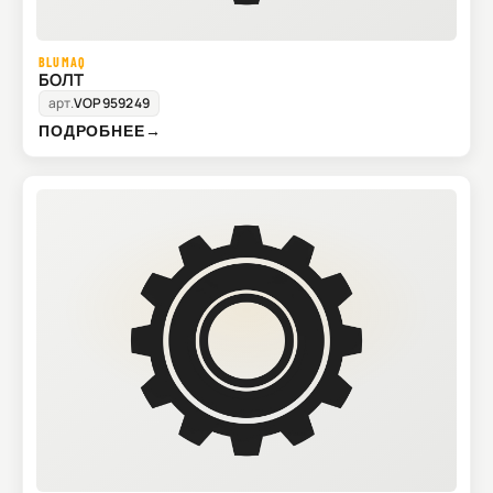
BLUMAQ
БОЛТ
арт.
VOP959249
ПОДРОБНЕЕ
→