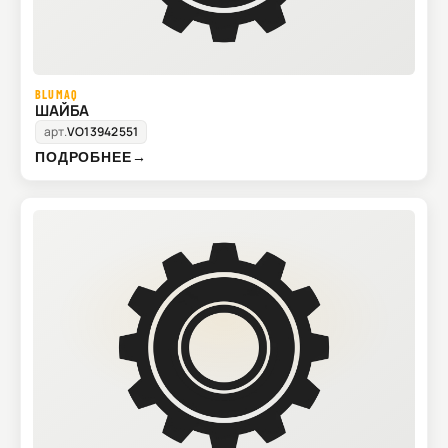
BLUMAQ
ШАЙБА
арт.
VO13942551
ПОДРОБНЕЕ
→