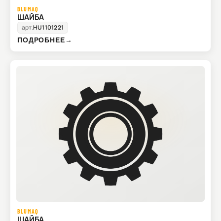
BLUMAQ
ШАЙБА
арт.
HU1101221
ПОДРОБНЕЕ
→
BLUMAQ
ШАЙБА