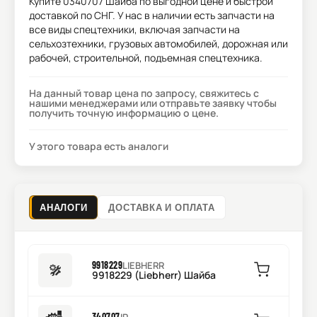
Купите
0340707 Шайба
по выгодной цене и быстрой
доставкой по СНГ. У нас в наличии есть запчасти на
все виды спецтехники, включая запчасти на
сельхозтехники, грузовых автомобилей, дорожная или
рабочей, строительной, подъемная спецтехника.
На данный товар цена по запросу, свяжитесь с
нашими менеджерами или отправьте заявку чтобы
получить точную информацию о цене.
У этого товара есть аналоги
АНАЛОГИ
ДОСТАВКА И ОПЛАТА
9918229
LIEBHERR
9918229 (Liebherr) Шайба
340707