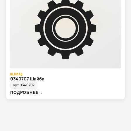
BLUMAQ
0340707 Шайба
арт.
0340707
ПОДРОБНЕЕ
→