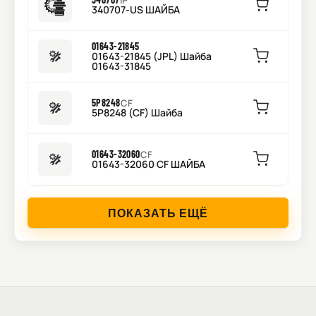
IP
340707-US ШАЙБА
01643-21845
01643-21845 (JPL) Шайба
01643-31845
5P8248
CF
5P8248 (CF) Шайба
01643-32060
CF
01643-32060 CF ШАЙБА
ПОКАЗАТЬ ЕЩЁ