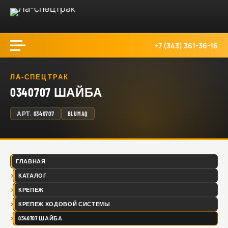
+7 (343) 361-36-16
ЛА-СПЕЦТРАК
0340707 ШАЙБА
АРТ.
0340707
BLUMAQ
ГЛАВНАЯ
КАТАЛОГ
КРЕПЕЖ
КРЕПЕЖ ХОДОВОЙ СИСТЕМЫ
0340707 ШАЙБА