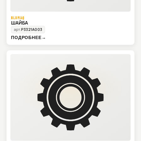
BLUMAQ
ШАЙБА
арт.
P3321A003
ПОДРОБНЕЕ
→