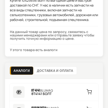
Купите
10425656 Болт
по выгодной цене и быстрой
доставкой по СНГ. У нас в наличии есть запчасти на
все виды спецтехники, включая запчасти на
сельхозтехники, грузовых автомобилей, дорожная или
рабочей, строительной, подъемная спецтехника.
На данный товар цена по запросу, свяжитесь с
нашими менеджерами или отправьте заявку чтобы
получить точную информацию о цене.
У этого товара есть аналоги
АНАЛОГИ
ДОСТАВКА И ОПЛАТА
8T4141
BLUMAQ
8T4141 БОЛТ
0101082070