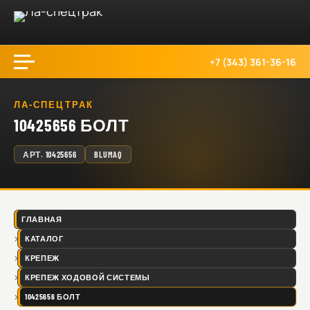
+7 (343) 361-36-16
ЛА-СПЕЦТРАК
10425656 БОЛТ
АРТ.
10425656
BLUMAQ
ГЛАВНАЯ
КАТАЛОГ
КРЕПЕЖ
КРЕПЕЖ ХОДОВОЙ СИСТЕМЫ
10425656 БОЛТ