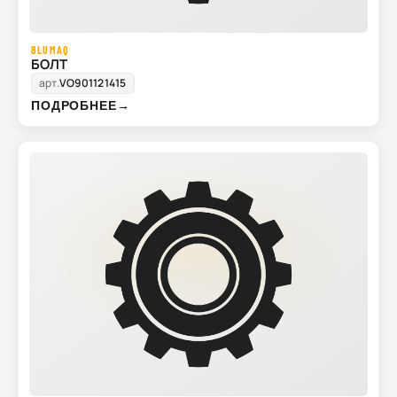
BLUMAQ
БОЛТ
арт.
VO901121415
ПОДРОБНЕЕ
→