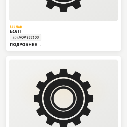
BLUMAQ
БОЛТ
арт.
VOP955303
ПОДРОБНЕЕ
→