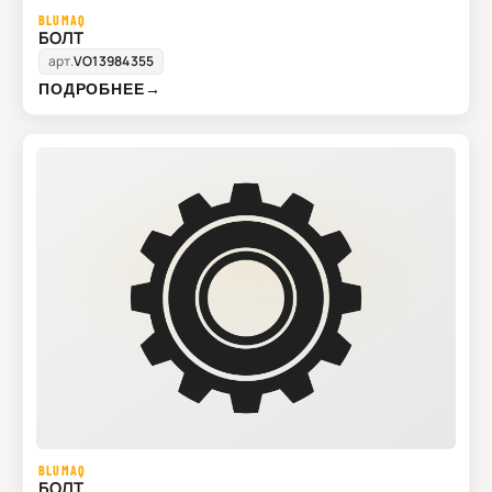
BLUMAQ
БОЛТ
арт.
VO13984355
ПОДРОБНЕЕ
→
BLUMAQ
БОЛТ