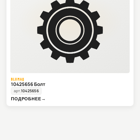
BLUMAQ
10425656 Болт
арт.
10425656
ПОДРОБНЕЕ
→