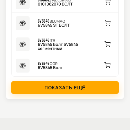
BLUMAQ
0101082070 БОЛТ
6V5845
BLUMAQ
6V5845 ST БОЛТ
6V5845
ITR
6V5845 Болт 6V5845
сегментный
6V5845
CGR
6V5845 Болт
ПОКАЗАТЬ ЕЩЁ