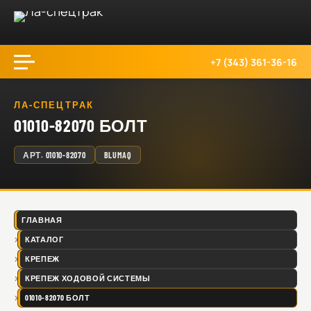
+7 (343) 361-36-16
ЛА-СПЕЦТРАК
01010-82070 БОЛТ
АРТ.
01010-82070
BLUMAQ
ГЛАВНАЯ
КАТАЛОГ
КРЕПЕЖ
КРЕПЕЖ ХОДОВОЙ СИСТЕМЫ
01010-82070 БОЛТ