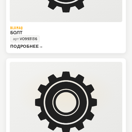
BLUMAQ
БОЛТ
арт.
VO993136
ПОДРОБНЕЕ
→