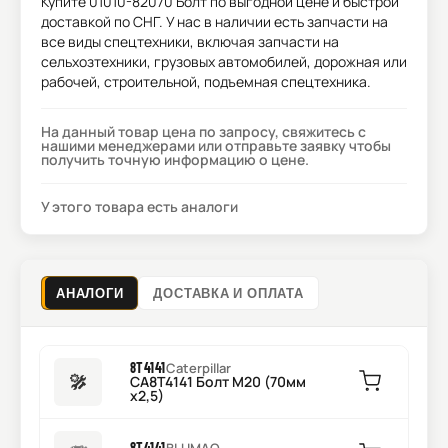
Купите
01010-82070 Болт
по выгодной цене и быстрой
доставкой по СНГ. У нас в наличии есть запчасти на
все виды спецтехники, включая запчасти на
сельхозтехники, грузовых автомобилей, дорожная или
рабочей, строительной, подъемная спецтехника.
На данный товар цена по запросу, свяжитесь с
нашими менеджерами или отправьте заявку чтобы
получить точную информацию о цене.
У этого товара есть аналоги
АНАЛОГИ
ДОСТАВКА И ОПЛАТА
8T4141
Caterpillar
CA8T4141 Болт M20 (70мм
x2,5)
8T4141