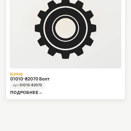
BLUMAQ
01010-82070 Болт
арт.
01010-82070
ПОДРОБНЕЕ
→