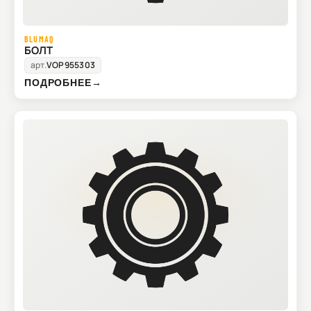
BLUMAQ
БОЛТ
арт.
VOP955303
ПОДРОБНЕЕ
→