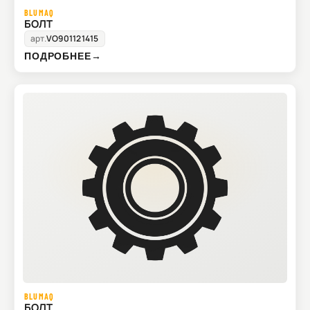
BLUMAQ
БОЛТ
арт.
VO901121415
ПОДРОБНЕЕ
→
BLUMAQ
БОЛТ