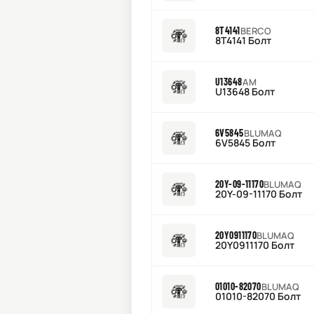
8T4141
BERCO
8T4141 Болт
U13648
AM
U13648 Болт
6V5845
BLUMAQ
6V5845 Болт
20Y-09-11170
BLUMAQ
20Y-09-11170 Болт
20Y0911170
BLUMAQ
20Y0911170 Болт
01010-82070
BLUMAQ
01010-82070 Болт