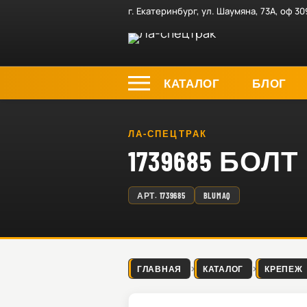
г. Екатеринбург, ул. Шаумяна, 73А, оф 30
КАТАЛОГ
БЛОГ
ЛА-СПЕЦТРАК
1739685 БОЛТ
АРТ.
1739685
BLUMAQ
ГЛАВНАЯ
КАТАЛОГ
КРЕПЕЖ