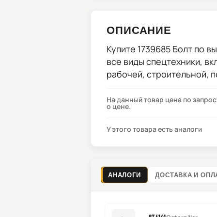
ОПИСАНИЕ
Купите
1739685 Болт
по вы
все виды спецтехники, вк
рабочей, строительной, 
На данный товар цена по запро
о цене.
У этого товара есть аналоги
АНАЛОГИ
ДОСТАВКА И ОПЛ