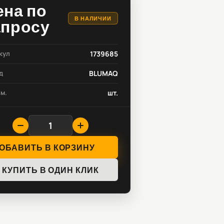
ена по
В НАЛИЧИИ
апросу
кул
1739685
д
BLUMAQ
зм.
шт.
ОБАВИТЬ В КОРЗИНУ
КУПИТЬ В ОДИН КЛИК