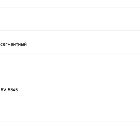
 сегментный
1/6V-5845