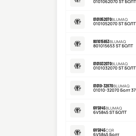
0101062070 ST БОЛТ
0101052070
BLUMAQ
0101052070 ST БОЛТ
801015653
BLUMAQ
801015653 ST БОЛТ
0101032070
BLUMAQ
0101032070 ST БОЛТ
01010-32070
BLUMAQ
01010-32070 Болт 3
6V5845
BLUMAQ
6V5845 ST БОЛТ
6V5845
CGR
6V5845 Болт