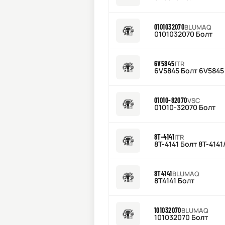
0101032070
BLUMAQ
0101032070 Болт
6V5845
ITR
6V5845 Болт 6V5845
01010-82070
VSC
01010-32070 Болт
8T-4141
ITR
8T-4141 Болт 8T-414
8T4141
BLUMAQ
8T4141 Болт
101032070
BLUMAQ
101032070 Болт