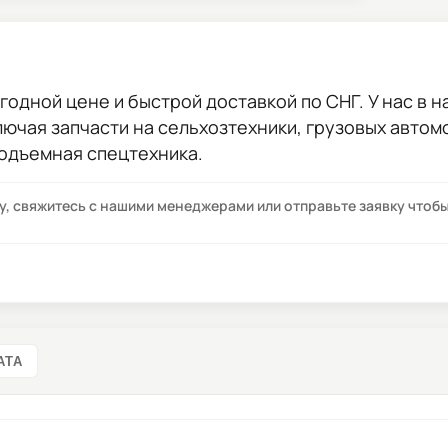
годной цене и быстрой доставкой по СНГ. У нас в н
лючая запчасти на сельхозтехники, грузовых авто
подъемная спецтехника.
су, свяжитесь с нашими менеджерами или отправьте заявку что
АТА