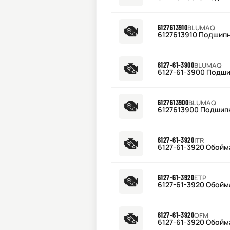
6127613910
BLUMAQ
6127613910 Подшип
6127-61-3900
BLUMAQ
6127-61-3900 Подш
6127613900
BLUMAQ
6127613900 Подшип
6127-61-3920
ITR
6127-61-3920 Обойм
6127-61-3920
ETP
6127-61-3920 Обойм
6127-61-3920
OFM
6127-61-3920 Обойм