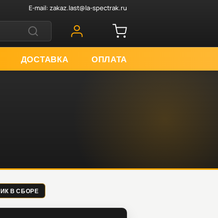
E-mail:
zakaz.last@la-spectrak.ru
ДОСТАВКА
ОПЛАТА
ПНИК В СБОРЕ