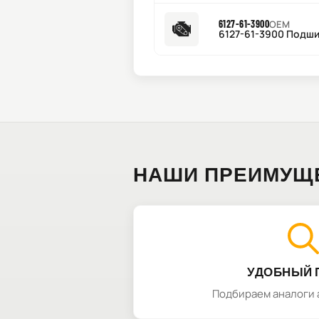
6127-61-3900
OEM
6127-61-3900 Подши
НАШИ ПРЕИМУЩ
УДОБНЫЙ 
Подбираем аналоги 