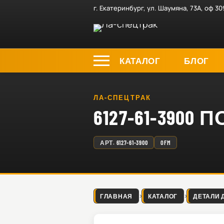
г. Екатеринбург, ул. Шаумяна, 73А, оф 30
КАТАЛОГ
БЛОГ
ЛА-СПЕЦТРАК
6127-61-390
АРТ.
6127-61-3900
OFM
ГЛАВНАЯ
КАТАЛОГ
ДЕТАЛИ 