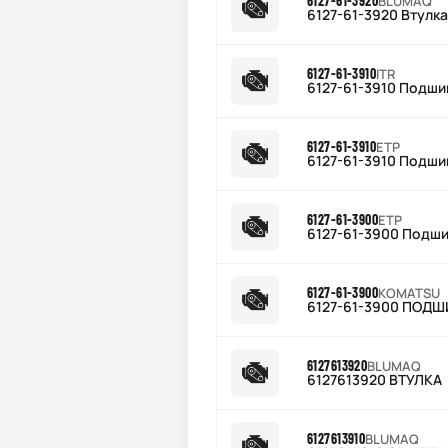
6127-61-3920
BLUMAQ
6127-61-3920 Втулка
6127-61-3910
ITR
6127-61-3910 Подши
6127-61-3910
ETP
6127-61-3910 Подши
6127-61-3900
ETP
6127-61-3900 Подши
6127-61-3900
KOMATSU
6127-61-3900 ПОД
6127613920
BLUMAQ
6127613920 ВТУЛКА
6127613910
BLUMAQ