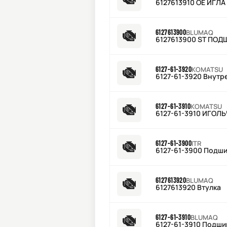
6127613910 OE ИГ
6127613900
BLUMAQ
6127613900 ST ПО
6127-61-3920
KOMATSU
6127-61-3920 Внутр
6127-61-3910
KOMATSU
6127-61-3910 ИГО
6127-61-3900
ITR
6127-61-3900 Подши
6127613920
BLUMAQ
6127613920 Втулка
6127-61-3910
BLUMAQ
6127-61-3910 Подши