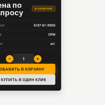
ена по
В НАЛИЧИИ
апросу
кул
6127-61-3900
д
OFM
зм.
шт.
ОБАВИТЬ В КОРЗИНУ
КУПИТЬ В ОДИН КЛИК