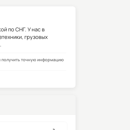
й по СНГ. У нас в
зтехники, грузовых
.
бы получить точную информацию