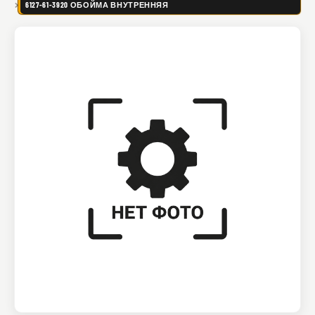
6127-61-3920 ОБОЙМА ВНУТРЕННЯЯ