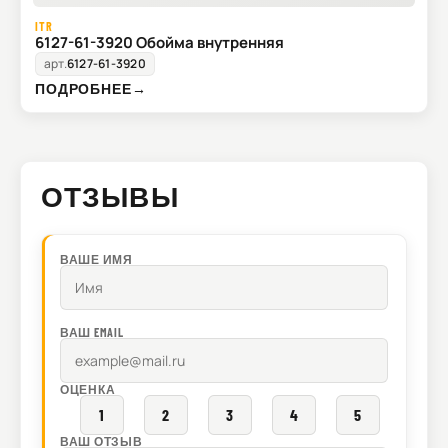
ITR
6127-61-3920 Обойма внутренняя
арт.
6127-61-3920
ПОДРОБНЕЕ
→
ОТЗЫВЫ
ВАШЕ ИМЯ
ВАШ EMAIL
ОЦЕНКА
1
2
3
4
5
ВАШ ОТЗЫВ