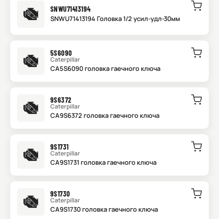
SNWU71413194
SNWU71413194 Головка 1/2 усил-удл-30мм
5S6090
Caterpillar
CA5S6090 головка гаечного ключа
9S6372
Caterpillar
CA9S6372 головка гаечного ключа
9S1731
Caterpillar
CA9S1731 головка гаечного ключа
9S1730
Caterpillar
CA9S1730 головка гаечного ключа