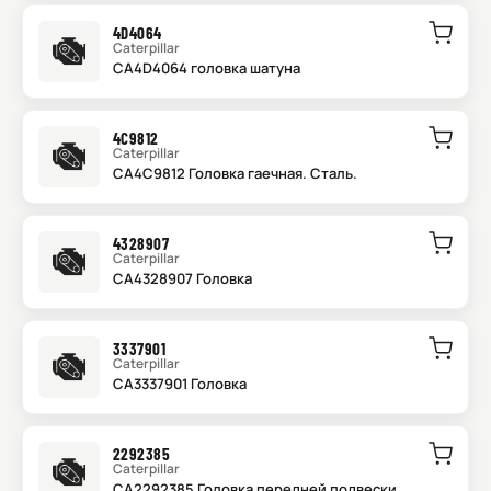
4D4064
Caterpillar
CA4D4064 головка шатуна
4C9812
Caterpillar
CA4C9812 Головка гаечная. Сталь.
4328907
Caterpillar
CA4328907 Головка
3337901
Caterpillar
CA3337901 Головка
2292385
Caterpillar
CA2292385 Головка передней подвески