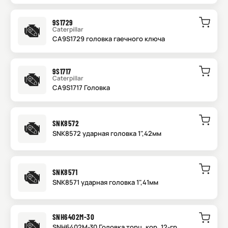
9S1729
Caterpillar
CA9S1729 головка гаечного ключа
9S1717
Caterpillar
CA9S1717 Головка
SNK8572
SNK8572 ударная головка 1",42мм
SNK8571
SNK8571 ударная головка 1",41мм
SNH6402M-30
SNH6402M-30 Головка торц. кор. 12-гр.