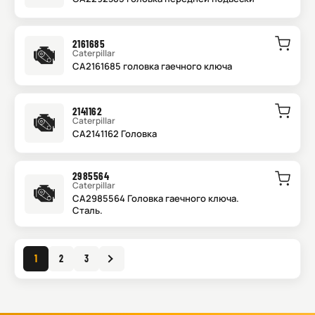
2161685
Caterpillar
CA2161685 головка гаечного ключа
2141162
Caterpillar
CA2141162 Головка
2985564
Caterpillar
CA2985564 Головка гаечного ключа.
Сталь.
1
2
3