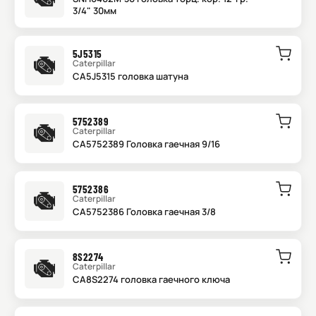
3/4" 30мм
5J5315
Caterpillar
CA5J5315 головка шатуна
5752389
Caterpillar
CA5752389 Головка гаечная 9/16
5752386
Caterpillar
CA5752386 Головка гаечная 3/8
8S2274
Caterpillar
CA8S2274 головка гаечного ключа