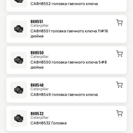
CA8H8552 головка гаечного ключа
8H8551
Caterpillar
CA8H8551 головка гаечного ключа 11#16
дюйма
8H8550
Caterpillar
CA8H8550 головка гаечного ключа 5#8
дюйма
8H8549
Caterpillar
CA8H8549 головка гаечного ключа
8H8532
Caterpillar
CA8H8532 Головка