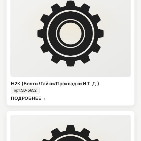
H2K (Болты/Гайки/Прокладки И Т. Д.)
арт.
5D-5652
ПОДРОБНЕЕ
→