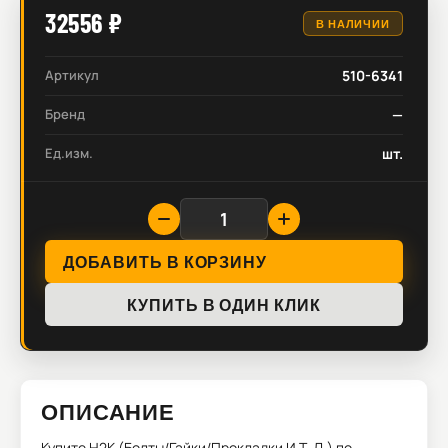
32556 ₽
В НАЛИЧИИ
Артикул
510-6341
Бренд
—
Ед.изм.
шт.
ДОБАВИТЬ В КОРЗИНУ
КУПИТЬ В ОДИН КЛИК
ОПИСАНИЕ
Купите
H2K (Болты/Гайки/Прокладки И Т. Д.)
по