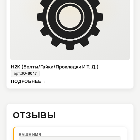
H2K (Болты/Гайки/Прокладки И Т. Д.)
арт.
3G-8047
ПОДРОБНЕЕ
→
ОТЗЫВЫ
ВАШЕ ИМЯ