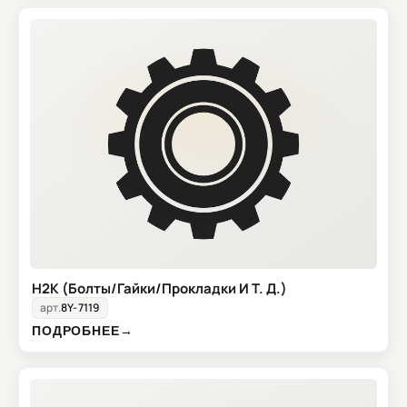
H2K (Болты/Гайки/Прокладки И Т. Д.)
арт.
8Y-7119
ПОДРОБНЕЕ
→