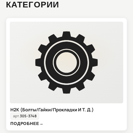
КАТЕГОРИИ
H2K (Болты/Гайки/Прокладки И Т. Д.)
арт.
305-3748
ПОДРОБНЕЕ
→