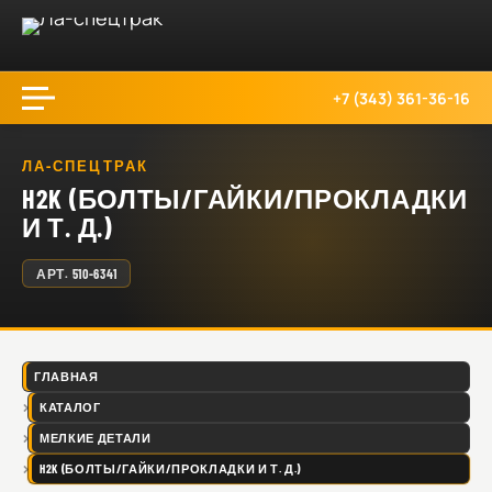
+7 (343) 361-36-16
ЛА-СПЕЦТРАК
H2K (БОЛТЫ/ГАЙКИ/ПРОКЛАДКИ
И Т. Д.)
АРТ.
510-6341
ГЛАВНАЯ
КАТАЛОГ
МЕЛКИЕ ДЕТАЛИ
H2K (БОЛТЫ/ГАЙКИ/ПРОКЛАДКИ И Т. Д.)