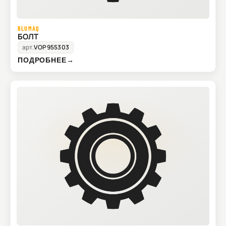
BLUMAQ
БОЛТ
арт.
VOP955303
ПОДРОБНЕЕ
→