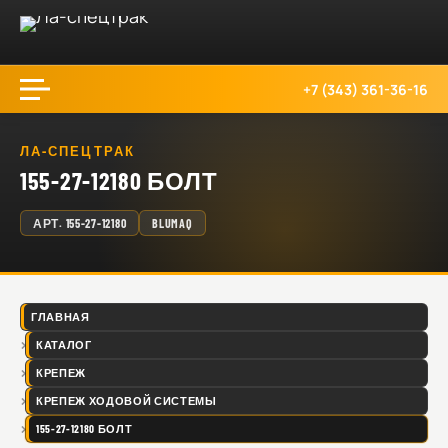
+7 (343) 361-36-16
ЛА-СПЕЦТРАК
155-27-12180 БОЛТ
АРТ.
155-27-12180
BLUMAQ
ГЛАВНАЯ
КАТАЛОГ
КРЕПЕЖ
КРЕПЕЖ ХОДОВОЙ СИСТЕМЫ
155-27-12180 БОЛТ