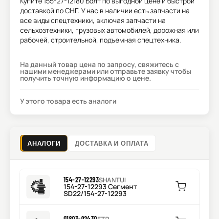
Купите
155-27-12180 Болт
по выгодной цене и быстрой
доставкой по СНГ. У нас в наличии есть запчасти на
все виды спецтехники, включая запчасти на
сельхозтехники, грузовых автомобилей, дорожная или
рабочей, строительной, подъемная спецтехника.
На данный товар цена по запросу, свяжитесь с
нашими менеджерами или отправьте заявку чтобы
получить точную информацию о цене.
У этого товара есть аналоги
АНАЛОГИ
ДОСТАВКА И ОПЛАТА
154-27-12293
SHANTUI
154-27-12293 Сегмент
SD22/154-27-12293
01803-02430