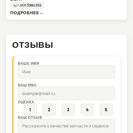
арт.
VO13984355
ПОДРОБНЕЕ
→
ОТЗЫВЫ
ВАШЕ ИМЯ
ВАШ EMAIL
ОЦЕНКА
1
2
3
4
5
ВАШ ОТЗЫВ