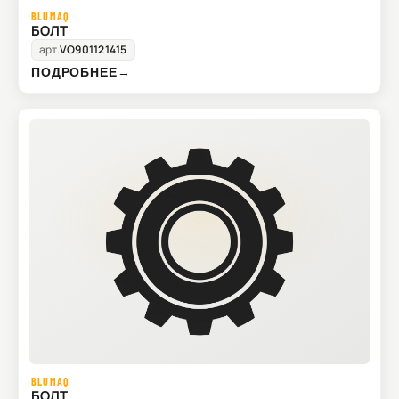
BLUMAQ
БОЛТ
арт.
VO901121415
ПОДРОБНЕЕ
→
BLUMAQ
БОЛТ