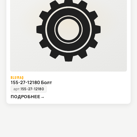
BLUMAQ
155-27-12180 Болт
арт.
155-27-12180
ПОДРОБНЕЕ
→