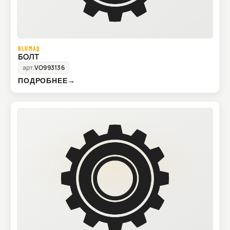
BLUMAQ
БОЛТ
арт.
VO993136
ПОДРОБНЕЕ
→