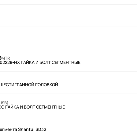
8
MTR
3-02228-HX ГАЙКА И БОЛТ СЕГМЕНТНЫЕ
 С ШЕСТИГРАННОЙ ГОЛОВКОЙ
JSB)
CO ГАЙКА И БОЛТ СЕГМЕНТНЫЕ
сегмента Shantui SD32