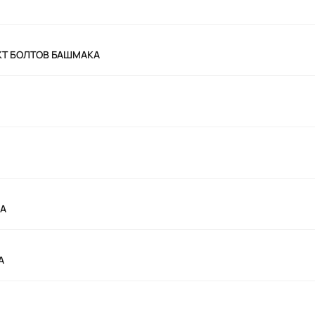
ЕКТ БОЛТОВ БАШМАКА
КА
А