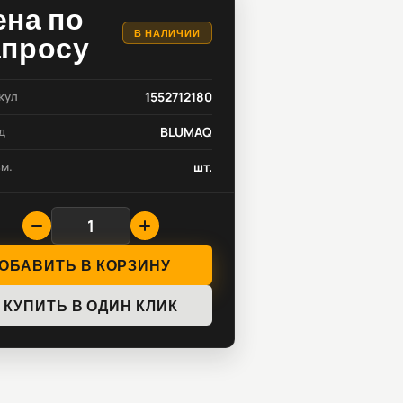
ена по
В НАЛИЧИИ
апросу
кул
1552712180
д
BLUMAQ
зм.
шт.
ОБАВИТЬ В КОРЗИНУ
КУПИТЬ В ОДИН КЛИК