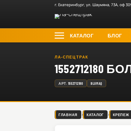
г. Екатеринбург, ул. Шаумяна, 73А, оф 30
КАТАЛОГ
БЛОГ
ЛА-СПЕЦТРАК
1552712180 БО
АРТ.
1552712180
BLUMAQ
ГЛАВНАЯ
КАТАЛОГ
КРЕПЕЖ