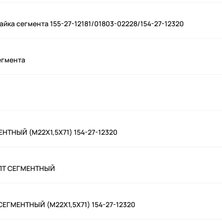
 гайка сегмента 155-27-12181/01803-02228/154-27-12320
егмента
НТНЫЙ (M22X1,5X71) 154-27-12320
ОЛТ СЕГМЕНТНЫЙ
ЕГМЕНТНЫЙ (M22X1,5X71) 154-27-12320