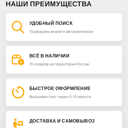
НАШИ ПРЕИМУЩЕСТВА
УДОБНЫЙ ПОИСК
Подбираем аналоги автоматически
ВСЁ В НАЛИЧИИ
15 складов на территории России
БЫСТРОЕ ОФОРМЛЕНИЕ
Высылаем счет через 5-10 минуты
ДОСТАВКА И САМОВЫВОЗ