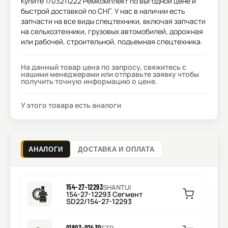
Купите
1703211222 Ремкомплект
по выгодной цене и
быстрой доставкой по СНГ. У нас в наличии есть
запчасти на все виды спецтехники, включая запчасти
на сельхозтехники, грузовых автомобилей, дорожная
или рабочей, строительной, подъемная спецтехника.
На данный товар цена по запросу, свяжитесь с
нашими менеджерами или отправьте заявку чтобы
получить точную информацию о цене.
У этого товара есть аналоги
АНАЛОГИ
ДОСТАВКА И ОПЛАТА
154-27-12293
SHANTUI
154-27-12293 Сегмент
SD22/154-27-12293
01803-02430