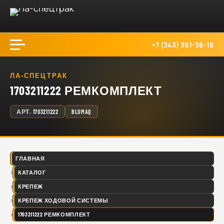
+7 (343) 361-36-16
ЛА-СПЕЦТРАК
1703211222 РЕМКОМПЛЕКТ
АРТ.
1703211222
BLUMAQ
ГЛАВНАЯ
КАТАЛОГ
КРЕПЕЖ
КРЕПЕЖ ХОДОВОЙ СИСТЕМЫ
1703211222 РЕМКОМПЛЕКТ