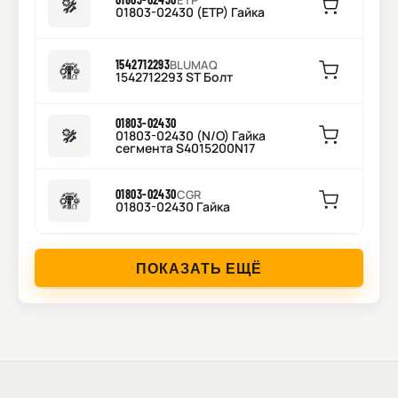
ETP
01803-02430 (ETP) Гайка
1542712293
BLUMAQ
1542712293 ST Болт
01803-02430
01803-02430 (N/O) Гайка
сегмента S4015200N17
01803-02430
CGR
01803-02430 Гайка
ПОКАЗАТЬ ЕЩЁ