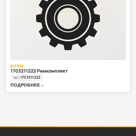
BLUMAQ
1703211222 Ремкомплект
арт.
1703211222
ПОДРОБНЕЕ
→